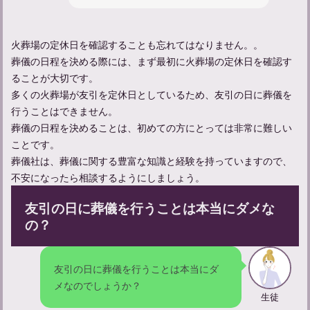
亡くなった人の顔を見に行く服装やマナーについて解説
火葬場の定休日を確認することも忘れてはなりません。。
葬儀の日程を決める際には、まず最初に火葬場の定休日を確認す
ることが大切です。
多くの火葬場が友引を定休日としているため、友引の日に葬儀を
行うことはできません。
葬儀の日程を決めることは、初めての方にとっては非常に難しい
ことです。
葬儀社は、葬儀に関する豊富な知識と経験を持っていますので、
不安になったら相談するようにしましょう。
友引の日に葬儀を行うことは本当にダメな
の？
家族葬参列者としてのマナーや服装についてのガイド
友引の日に葬儀を行うことは本当にダ
メなのでしょうか？
生徒