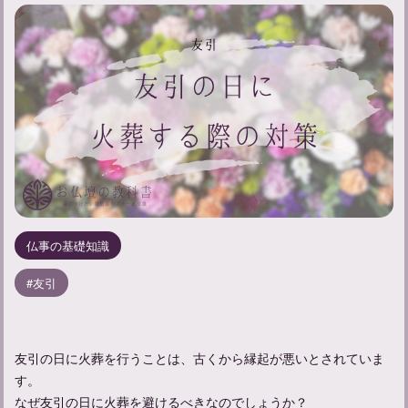
仏事の基礎知識
友引
友引の日に火葬を行うことは、古くから縁起が悪いとされていま
す。
なぜ友引の日に火葬を避けるべきなのでしょうか？