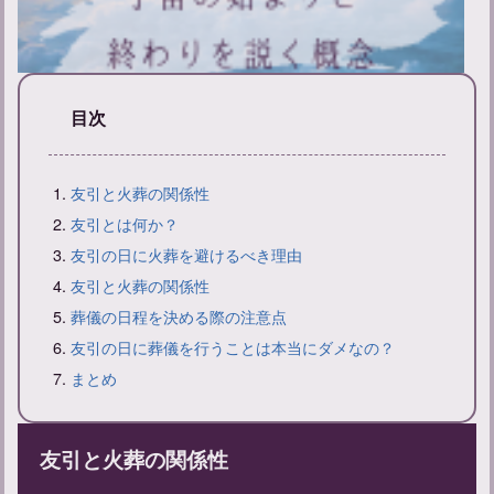
目次
新帰元とは？その意味と戒名の付け方について解説
友引と火葬の関係性
友引とは何か？
友引の日に火葬を避けるべき理由
友引と火葬の関係性
葬儀の日程を決める際の注意点
友引の日に葬儀を行うことは本当にダメなの？
まとめ
友引と火葬の関係性
お線香をあげに行く連絡方法と弔問時の言葉遣いのマナーについ