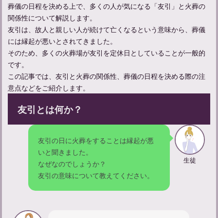
葬儀の日程を決める上で、多くの人が気になる「友引」と火葬の
て
関係性について解説します。
友引は、故人と親しい人が続けて亡くなるという意味から、葬儀
には縁起が悪いとされてきました。
そのため、多くの火葬場が友引を定休日としていることが一般的
です。
この記事では、友引と火葬の関係性、葬儀の日程を決める際の注
意点などをご紹介します。
友引とは何か？
友引の日に火葬をすることは縁起が悪
亡くなることについて：類義語との違いや意味、使い方を学ぶ
いと聞きました。
生徒
なぜなのでしょうか？
友引の意味について教えてください。