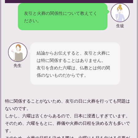
友引と火葬の関係性について教えてく
ださい。
忌中期間中の孫の振る舞いについて：やってはいけないことは
生徒
何？
結論からお伝えすると、友引と火葬に
は特に関係することはありません。
先生
友引を含めた六曜は、仏教とは何の関
係のないものだからです。
特に関係することがないため、友引の日に火葬を行っても問題は
ないのです。
しかし、六曜は古くからあるので、日本に浸透しすぎています。
参列者のマナーガイド：弔事に参列する際の服装について解説
そのため、六曜をもとに、葬儀や火葬の日程を決める方も多いで
す。
そのため、火葬の日程を決める際は、六曜にも目を向ける必要が