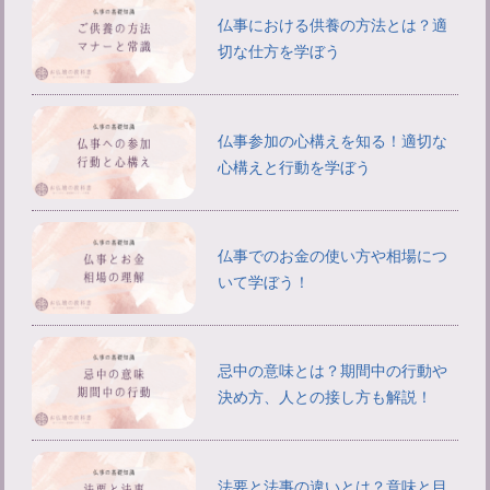
仏事における供養の方法とは？適
切な仕方を学ぼう
仏事参加の心構えを知る！適切な
心構えと行動を学ぼう
仏事でのお金の使い方や相場につ
いて学ぼう！
忌中の意味とは？期間中の行動や
決め方、人との接し方も解説！
法要と法事の違いとは？意味と目