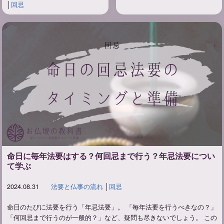
│
回忌
命日に毎年法要はする？何回忌まで行う？年忌法要につい
て学ぶ
2024.08.31
法要と仏事の流れ
│
回忌
命日のたびに法要を行う「年忌法要」。 「毎年法要を行うべきなの？」
「何回忌まで行うのが一般的？」など、疑問も尽きないでしょう。 この