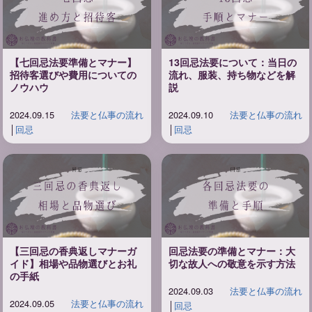
【七回忌法要準備とマナー】
13回忌法要について：当日の
招待客選びや費用についての
流れ、服装、持ち物などを解
ノウハウ
説
2024.09.15
法要と仏事の流れ
2024.09.10
法要と仏事の流れ
│
回忌
│
回忌
【三回忌の香典返しマナーガ
回忌法要の準備とマナー：大
イド】相場や品物選びとお礼
切な故人への敬意を示す方法
の手紙
2024.09.03
法要と仏事の流れ
2024.09.05
法要と仏事の流れ
│
回忌