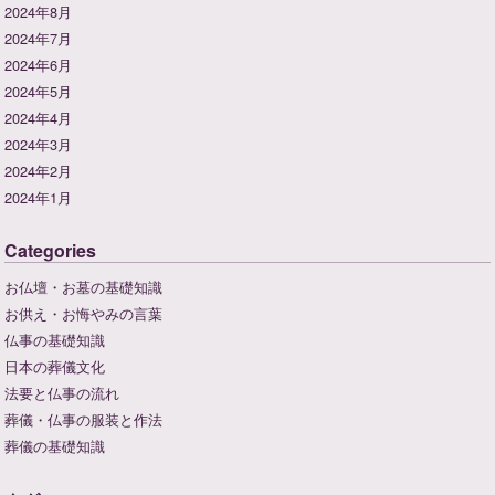
2024年8月
2024年7月
2024年6月
2024年5月
2024年4月
2024年3月
2024年2月
2024年1月
Categories
お仏壇・お墓の基礎知識
お供え・お悔やみの言葉
仏事の基礎知識
日本の葬儀文化
法要と仏事の流れ
葬儀・仏事の服装と作法
葬儀の基礎知識