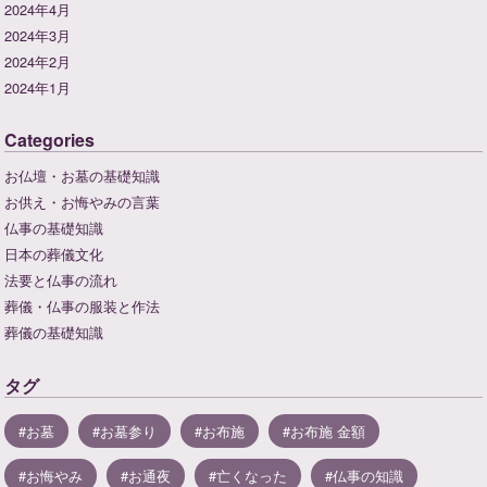
2024年4月
2024年3月
2024年2月
2024年1月
Categories
お仏壇・お墓の基礎知識
お供え・お悔やみの言葉
仏事の基礎知識
日本の葬儀文化
法要と仏事の流れ
葬儀・仏事の服装と作法
葬儀の基礎知識
タグ
お墓
お墓参り
お布施
お布施 金額
お悔やみ
お通夜
亡くなった
仏事の知識