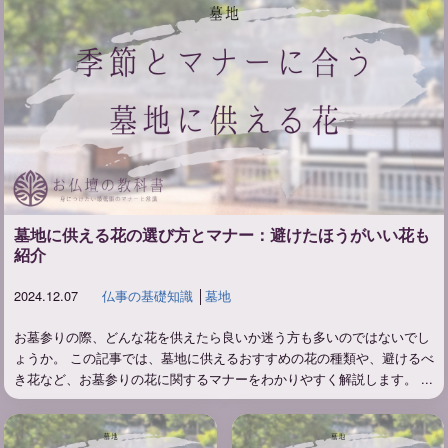
墓地に供える花の選び方とマナー：避けたほうがいい花も
紹介
2024.12.07
仏事の基礎知識
│
墓地
お墓参りの際、どんな花を供えたら良いか迷う方も多いのではないでし
ょうか。 この記事では、墓地に供えるおすすめの花の種類や、避けるべ
き花など、お墓参りの花に関するマナーをわかりやすく解説します。 ...