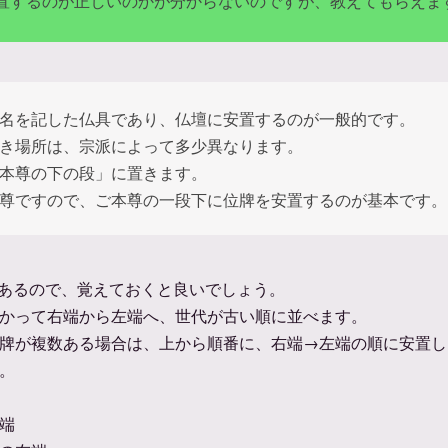
置するのが正しいのかが分からないのですが、教えてもらえま
名を記した仏具であり、仏壇に安置するのが一般的です。
き場所は、宗派によって多少異なります。
本尊の下の段」に置きます。
尊ですので、ご本尊の一段下に位牌を安置するのが基本です。
あるので、覚えておくと良いでしょう。
かって右端から左端へ、世代が古い順に並べます。
牌が複数ある場合は、上から順番に、右端→左端の順に安置し
。
端