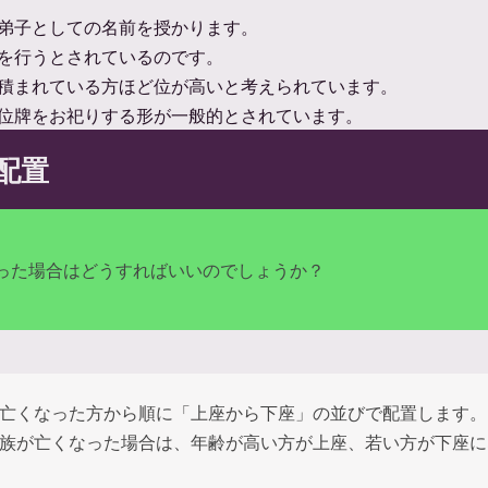
弟子としての名前を授かります。
を行うとされているのです。
積まれている方ほど位が高いと考えられています。
位牌をお祀りする形が一般的とされています。
配置
った場合はどうすればいいのでしょうか？
亡くなった方から順に「上座から下座」の並びで配置します。
族が亡くなった場合は、年齢が高い方が上座、若い方が下座に