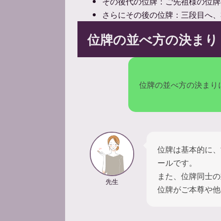
その後代の位牌：ご先祖様の位牌
さらにその後の位牌：三段目へ、
位牌の並べ方の決まり
位牌の並べ方の決まり
位牌は基本的に、
ールです。
また、位牌同士の
先生
位牌がご本尊や他