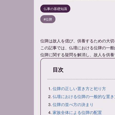
仏事の基礎知識
位牌
位牌は故人を偲び、供養するための大切
この記事では、仏壇における位牌の一般
位牌に関する疑問を解消し、故人を供養
目次
位牌の正しい置き方と祀り方
仏壇における位牌の一般的な置き
位牌の並べ方の決まり
家族全体による位牌の配置