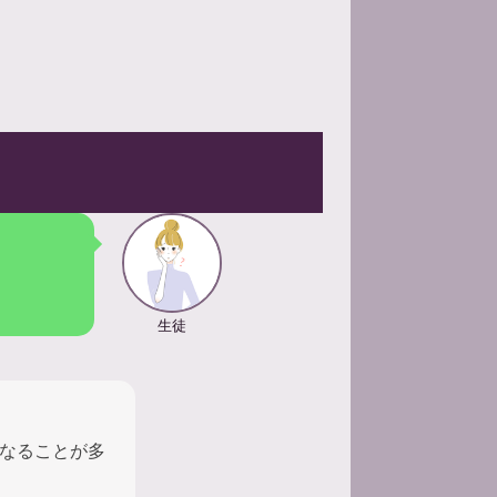
生徒
なることが多