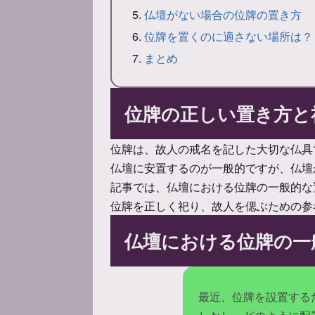
仏壇がない場合の位牌の置き方
位牌を置くのに適さない場所は？
まとめ
位牌の正しい置き方と
位牌は、故人の戒名を記した大切な仏具
仏壇に安置するのが一般的ですが、仏壇
記事では、仏壇における位牌の一般的な
位牌を正しく祀り、故人を偲ぶための参
仏壇における位牌の一
最近、位牌を設置する