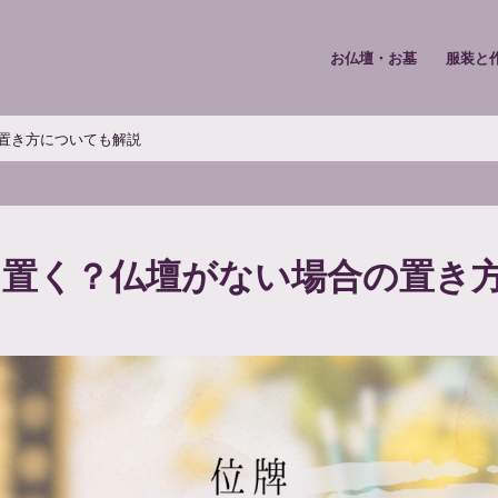
お仏壇・お墓
服装と
置き方についても解説
に置く？仏壇がない場合の置き