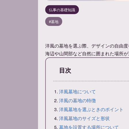
仏事の基礎知識
墓地
洋風の墓地を選ぶ際、デザインの自由度
海辺や山間部など自然に囲まれた場所が
目次
洋風墓地について
洋風の墓地の特徴
洋風墓地を選ぶときのポイント
洋風墓地のサイズと形状
墓地を設置する場所について