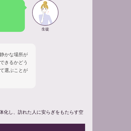
生徒
静かな場所が
できるかどう
て選ぶことが
体化し、訪れた人に安らぎをもたらす空