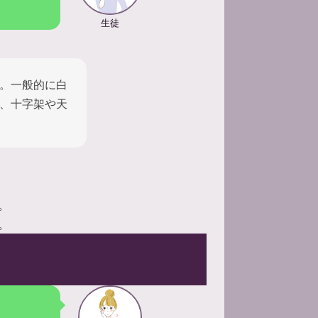
生徒
。一般的に白
、十字架や天
。
。