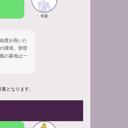
生徒
由度が高いた
の環境、管理
風の墓地は一
要素となります。