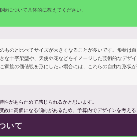
形状について具体的に教えてください。
のものと比べてサイズが大きくなることが多いです。形状は自
きな十字架型や、天使や花などをイメージした芸術的なデザイ
ご家族の価値観を形にしたい場合には、これらの自由な形状が
特性があらためて感じられるかと思います。
度故に高価になる傾向があるため、予算内でデザインを考える
ついて