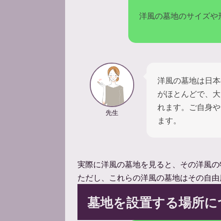
洋風の墓地のサイズや
洋風の墓地は日本
がほとんどで、大
れます。ご自身や
先生
ます。
実際に洋風の墓地を見ると、その洋風の
ただし、これらの洋風の墓地はその自由
墓地を設置する場所に