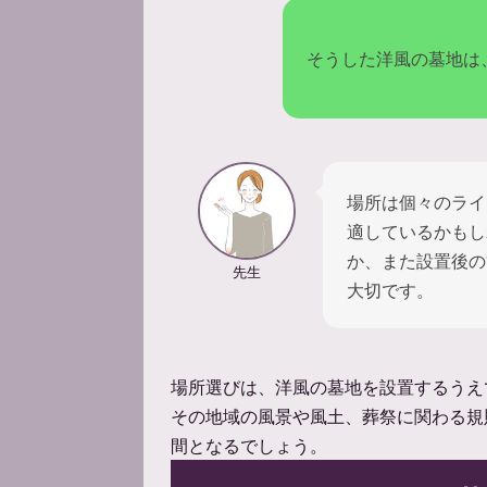
そうした洋風の墓地は
場所は個々のライ
適しているかもし
か、また設置後の
先生
大切です。
場所選びは、洋風の墓地を設置するうえ
その地域の風景や風土、葬祭に関わる規
間となるでしょう。