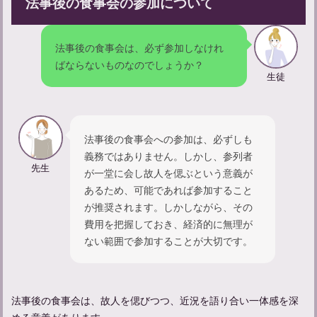
法事後の食事会の参加について
法事後の食事会は、必ず参加しなけれ
ばならないものなのでしょうか？
亡くなった人の顔を見に行く服装やマナーについて解説
生徒
法事後の食事会への参加は、必ずしも
義務ではありません。しかし、参列者
先生
が一堂に会し故人を偲ぶという意義が
あるため、可能であれば参加すること
が推奨されます。しかしながら、その
費用を把握しておき、経済的に無理が
ない範囲で参加することが大切です。
家族葬参列者としてのマナーや服装についてのガイド
法事後の食事会は、故人を偲びつつ、近況を語り合い一体感を深
める意義があります。