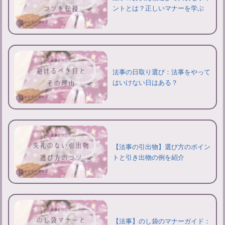
ントとは？正しいマナーを学ぶ
法事の日取り選び：法事をやって
はいけない日はある？
【法事の引出物】選び方のポイン
トと引き出物の例を紹介
【法事】のし袋のマナーガイド：