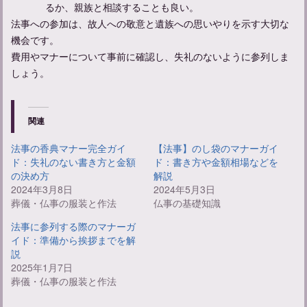
るか、親族と相談することも良い。
法事への参加は、故人への敬意と遺族への思いやりを示す大切な
機会です。
費用やマナーについて事前に確認し、失礼のないように参列しま
しょう。
関連
法事の香典マナー完全ガイ
【法事】のし袋のマナーガイ
ド：失礼のない書き方と金額
ド：書き方や金額相場などを
の決め方
解説
2024年3月8日
2024年5月3日
葬儀・仏事の服装と作法
仏事の基礎知識
法事に参列する際のマナーガ
イド：準備から挨拶までを解
説
2025年1月7日
葬儀・仏事の服装と作法