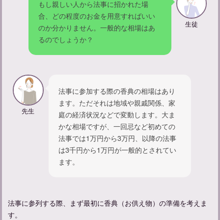
もし親しい人から法事に招かれた場
合、どの程度のお金を用意すればいい
生徒
のか分かりません。一般的な相場はあ
るのでしょうか？
忌中期間に神社に入るだけはOK？マナーについて知る
法事に参加する際の香典の相場はあり
ます。ただそれは地域や親戚関係、家
先生
庭の経済状況などで変動します。大ま
かな相場ですが、一回忌など初めての
法事では1万円から3万円、以降の法事
は3千円から1万円が一般的とされてい
ます。
法事に参列する際、まず最初に香典（お供え物）の準備を考えま
す。