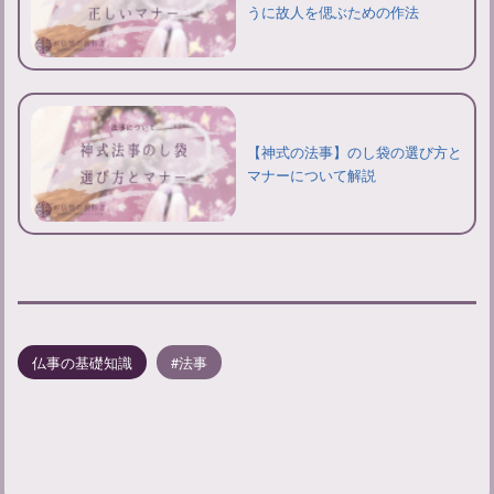
うに故人を偲ぶための作法
【神式の法事】のし袋の選び方と
マナーについて解説
仏事の基礎知識
法事