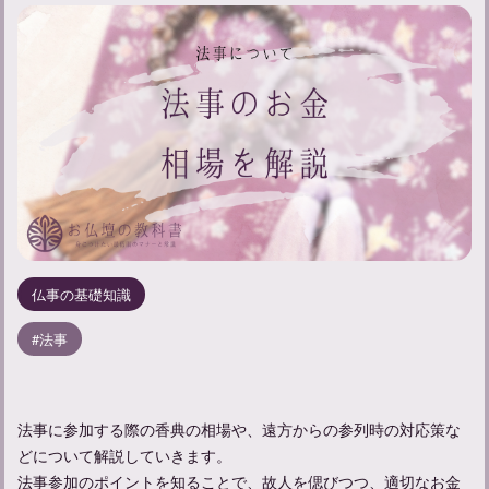
仏事の基礎知識
法事
法事に参加する際の香典の相場や、遠方からの参列時の対応策な
どについて解説していきます。
法事参加のポイントを知ることで、故人を偲びつつ、適切なお金