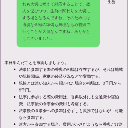
生徒
れも大切に考えて対応することで、故
人を偲びつつ、生前の関わりを大切に
する場となるんですね。そのためには
適切な金額の準備も無理ならぬ範囲で
行うことが大切なんですね。ありがと
うございました。
本日学んだことを確認しましょう。
法事に参加する際の香典の相場は存在するが、それは地域
や親族関係、家庭の経済状況などで変動する。
親族とは遠い知人から招かれた場合の相場は、3千円から
5千円。
法事に参加する際の費用は、香典以外にも交通費や宿泊
費、法事後の食事会の費用も考慮する。
法事後の食事会への参加は必ずしも義務ではないが、可能
なら参加する。
遠方から参加する場合、費用がかさむようなら香典だけ送