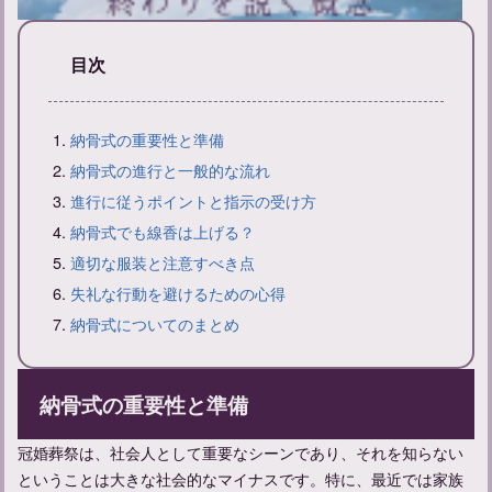
目次
新帰元とは？その意味と戒名の付け方について解説
納骨式の重要性と準備
納骨式の進行と一般的な流れ
進行に従うポイントと指示の受け方
納骨式でも線香は上げる？
適切な服装と注意すべき点
失礼な行動を避けるための心得
納骨式についてのまとめ
納骨式の重要性と準備
お線香をあげに行く連絡方法と弔問時の言葉遣いのマナーについ
冠婚葬祭は、社会人として重要なシーンであり、それを知らない
て
ということは大きな社会的なマイナスです。特に、最近では家族