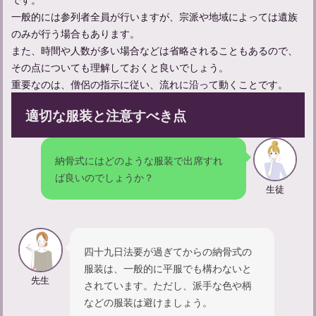
一般的には参列者全員が行いますが、宗派や地域によっては遺族
のみが行う場合もあります。
また、時間や人数が多い場合などは省略されることもあるので、
その点についても理解しておくと良いでしょう。
重要なのは、僧侶の指示に従い、流れに沿って動くことです。
適切な服装と注意すべき点
お通夜の流れと参列者として守るべきマナーについて解説
納骨式にはどのような服装で出席すれ
ば良いのでしょうか？
生徒
四十九日法要が過ぎてからの納骨式の
服装は、一般的に平服でも構わないと
先生
されています。ただし、派手な色や柄
などの服装は避けましょう。