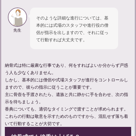
そのような詳細な進行については、基
本的には式場のスタッフや進行役の僧
先生
侶が指示を出しますので、それに従っ
て行動すれば大丈夫です。
【不幸があった人への声かけ】友達にかける言葉の例文を紹介
納骨式は特に厳粛な行事であり、何をすればよいか分からず戸惑
う人も少なくありません。
しかし、基本的には僧侶や式場スタッフが進行をコントロールし
ますので、彼らの指示に従うことが重要です。
主に骨壺を手渡されたら、遺族と共に静かに手を合わせ、次の指
示を待ちましょう。
香典についても、適切なタイミングで渡すことが求められます。
これらの行動は敬意を示すためのものですから、混乱せず落ち着
いて行動することが大切です。