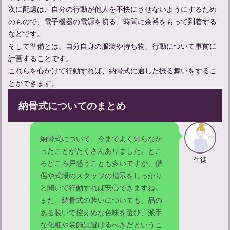
次に配慮は、自分の行動が他人を不快にさせないようにするため
のもので、電子機器の電源を切る、時間に余裕をもって到着する
などです。
そして準備とは、自分自身の服装や持ち物、行動について事前に
計画することです。
これらを心がけて行動すれば、納骨式に適した振る舞いをするこ
とができます。
納骨式についてのまとめ
納骨式について、今までよく知らなか
ったことがたくさんありました。とこ
生徒
ろどころ戸惑うことも多いですが、僧
侶や式場のスタッフの指示をしっかり
と聞いて行動すれば安心できますね。
また、納骨式の装いについても、品の
ある装いで控えめな色味を選び、派手
な化粧や装飾は避けるべきだというこ