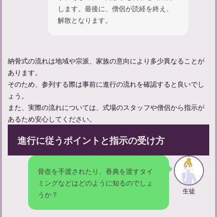
します。最後に、僧侶が読経を終え、
解散となります。
忌中期間に神社に入るだけはOK？マナーについて知る
納骨式の流れは地域や宗派、家族の意向により多少異なることが
あります。
そのため、参列する際は事前に進行の流れを確認すると良いでし
ょう。
また、実際の流れについては、式場のスタッフや僧侶から指示が
あるため安心してください。
進行に従うポイントと指示の受け方
骨壺を手渡されたり、香典を渡すタイ
【忌中神社参拝してしまった】忌中のルールについて紹介
ミングなどはどのように知るのでしょ
生徒
うか？