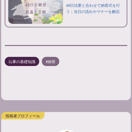
49日法要と合わせて納骨式を行
う：当日の流れやマナーを解説
仏事の基礎知識
納骨