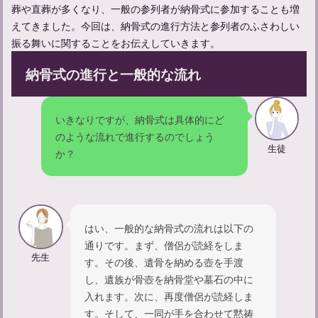
葬や直葬が多くなり、一般の参列者が納骨式に参加することも増
えてきました。今回は、納骨式の進行方法と参列者のふさわしい
振る舞いに関することをお伝えしていきます。
納骨式の進行と一般的な流れ
いきなりですが、納骨式は具体的にど
のような流れで進行するのでしょう
生徒
か？
亡くなることについて：類義語との違いや意味、使い方を学ぶ
はい、一般的な納骨式の流れは以下の
通りです。まず、僧侶が読経をしま
先生
す。その後、遺骨を納める壺を手渡
し、遺族が骨壺を納骨堂や墓石の中に
入れます。次に、再度僧侶が読経しま
す。そして、一同が手を合わせて黙祷