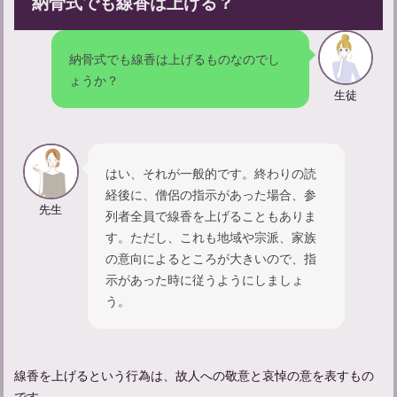
納骨式でも線香は上げる？
忌中期間中の孫の振る舞いについて：やってはいけないことは
何？
納骨式でも線香は上げるものなのでし
ょうか？
生徒
はい、それが一般的です。終わりの読
経後に、僧侶の指示があった場合、参
先生
列者全員で線香を上げることもありま
す。ただし、これも地域や宗派、家族
の意向によるところが大きいので、指
示があった時に従うようにしましょ
う。
参列者のマナーガイド：弔事に参列する際の服装について解説
線香を上げるという行為は、故人への敬意と哀悼の意を表すもの
です。