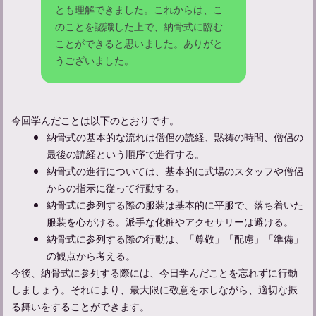
とも理解できました。これからは、こ
のことを認識した上で、納骨式に臨む
ことができると思いました。ありがと
うございました。
今回学んだことは以下のとおりです。
納骨式の基本的な流れは僧侶の読経、黙祷の時間、僧侶の
最後の読経という順序で進行する。
納骨式の進行については、基本的に式場のスタッフや僧侶
からの指示に従って行動する。
納骨式に参列する際の服装は基本的に平服で、落ち着いた
服装を心がける。派手な化粧やアクセサリーは避ける。
納骨式に参列する際の行動は、「尊敬」「配慮」「準備」
の観点から考える。
今後、納骨式に参列する際には、今日学んだことを忘れずに行動
しましょう。それにより、最大限に敬意を示しながら、適切な振
る舞いをすることができます。