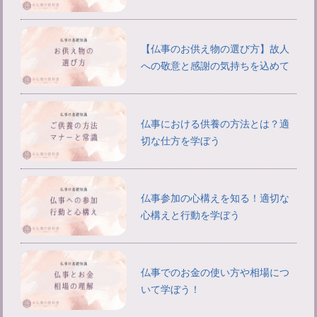
【仏事のお供え物の選び方】故人
への敬意と感謝の気持ちを込めて
仏事における供養の方法とは？適
切な仕方を学ぼう
仏事参加の心構えを知る！適切な
心構えと行動を学ぼう
仏事でのお金の使い方や相場につ
いて学ぼう！