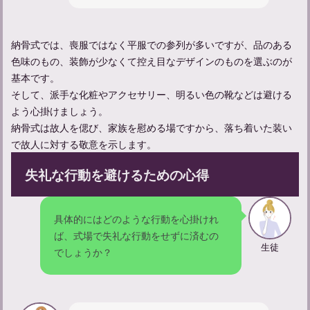
亡くなった人の顔を見に行く服装やマナーについて解説
納骨式では、喪服ではなく平服での参列が多いですが、品のある
色味のもの、装飾が少なくて控え目なデザインのものを選ぶのが
基本です。
そして、派手な化粧やアクセサリー、明るい色の靴などは避ける
よう心掛けましょう。
納骨式は故人を偲び、家族を慰める場ですから、落ち着いた装い
で故人に対する敬意を示します。
失礼な行動を避けるための心得
家族葬参列者としてのマナーや服装についてのガイド
具体的にはどのような行動を心掛けれ
ば、式場で失礼な行動をせずに済むの
生徒
でしょうか？