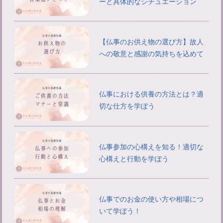
ーと具体的なシチュエーション
【仏事のお供え物の選び方】故人
への敬意と感謝の気持ちを込めて
仏事における供養の方法とは？適
切な仕方を学ぼう
仏事参加の心構えを知る！適切な
心構えと行動を学ぼう
仏事でのお金の使い方や相場につ
いて学ぼう！