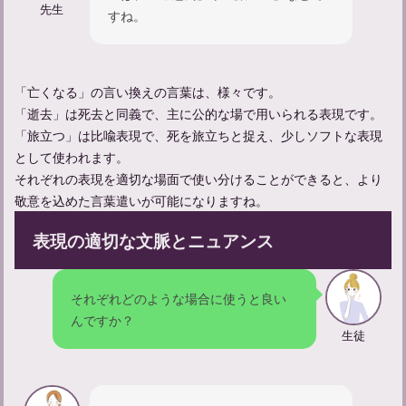
先生
すね。
「亡くなる」の言い換えの言葉は、様々です。
「逝去」は死去と同義で、主に公的な場で用いられる表現です。
「旅立つ」は比喩表現で、死を旅立ちと捉え、少しソフトな表現
として使われます。
忌中期間に神社に入るだけはOK？マナーについて知る
それぞれの表現を適切な場面で使い分けることができると、より
敬意を込めた言葉遣いが可能になりますね。
表現の適切な文脈とニュアンス
それぞれどのような場合に使うと良い
んですか？
生徒