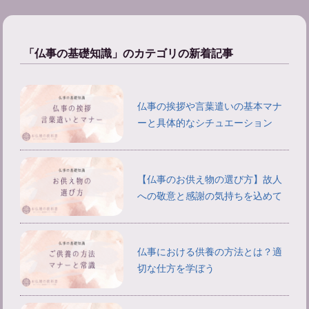
「仏事の基礎知識」のカテゴリの新着記事
仏事の挨拶や言葉遣いの基本マナ
ーと具体的なシチュエーション
【仏事のお供え物の選び方】故人
への敬意と感謝の気持ちを込めて
仏事における供養の方法とは？適
切な仕方を学ぼう