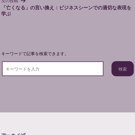
次の投稿
ゲ
「亡くなる」の言い換え：ビジネスシーンでの適切な表現を
ー
学ぶ
シ
ョ
ン
キーワードで記事を検索できます。