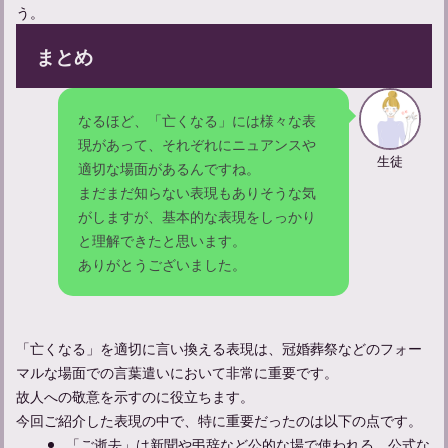
う。
まとめ
なるほど、「亡くなる」には様々な表
現があって、それぞれにニュアンスや
生徒
適切な場面があるんですね。
まだまだ知らない表現もありそうな気
がしますが、基本的な表現をしっかり
と理解できたと思います。
ありがとうございました。
「亡くなる」を適切に言い換える表現は、冠婚葬祭などのフォー
マルな場面での言葉遣いにおいて非常に重要です。
故人への敬意を示すのに役立ちます。
今回ご紹介した表現の中で、特に重要だったのは以下の点です。
「ご逝去」は新聞や弔辞など公的な場で使われる。公式な