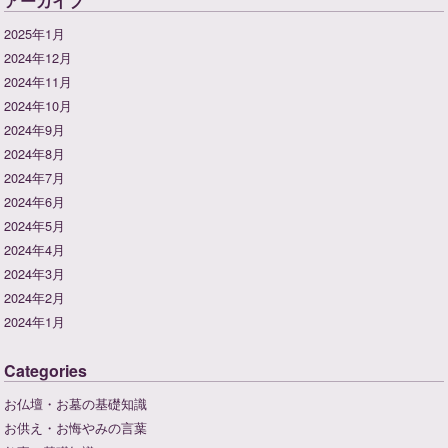
アーカイブ
2025年1月
2024年12月
2024年11月
2024年10月
2024年9月
2024年8月
2024年7月
2024年6月
2024年5月
2024年4月
2024年3月
2024年2月
2024年1月
Categories
お仏壇・お墓の基礎知識
お供え・お悔やみの言葉