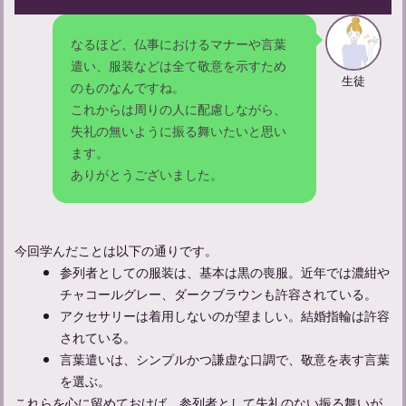
なるほど、仏事におけるマナーや言葉
遣い、服装などは全て敬意を示すため
【墓じまい】参列者が注意すべきマナーや服装について解説
生徒
のものなんですね。
これからは周りの人に配慮しながら、
失礼の無いように振る舞いたいと思い
ます。
ありがとうございました。
今回学んだことは以下の通りです。
参列者としての服装は、基本は黒の喪服。近年では濃紺や
チャコールグレー、ダークブラウンも許容されている。
アクセサリーは着用しないのが望ましい。結婚指輪は許容
されている。
言葉遣いは、シンプルかつ謙虚な口調で、敬意を表す言葉
を選ぶ。
これらを心に留めておけば、参列者として失礼のない振る舞いが