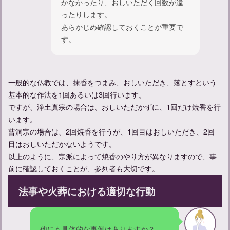
かなかったり、おしいただく回数が違
ったりします。
あらかじめ確認しておくことが重要で
家族葬参列者としてのマナーや服装についてのガイド
す。
一般的な仏教では、抹香をつまみ、おしいただき、落とすという
基本的な作法を1回あるいは3回行います。
ですが、浄土真宗の場合は、おしいただかずに、1回だけ焼香を行
います。
曹洞宗の場合は、2回焼香を行うが、1回目はおしいただき、2回
目はおしいただかないようです。
以上のように、宗派によって焼香のやり方が異なりますので、事
前に確認しておくことが、参列者も大切です。
忌中やってはいけないことについて解説
法事や火葬における適切な行動
他にも具体的な事例はありますか？