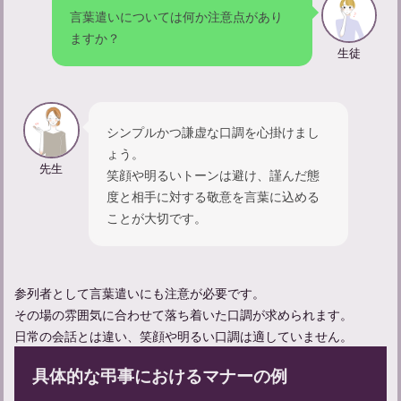
言葉遣いについては何か注意点があり
ますか？
生徒
忌中期間中の孫の振る舞いについて：やってはいけないことは
何？
シンプルかつ謙虚な口調を心掛けまし
ょう。
先生
笑顔や明るいトーンは避け、謹んだ態
度と相手に対する敬意を言葉に込める
ことが大切です。
参列者として言葉遣いにも注意が必要です。
その場の雰囲気に合わせて落ち着いた口調が求められます。
日常の会話とは違い、笑顔や明るい口調は適していません。
お通夜の流れと参列者として守るべきマナーについて解説
具体的な弔事におけるマナーの例