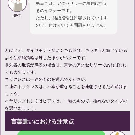
弔事では、アクセサリーの着用は控え
るのがマナーです。
先生
ただし、結婚指輪は許容されています
ので、付けていても問題ありません。
とはいえ、ダイヤモンドがいくつも並び、キラキラと輝いている
ような結婚指輪は外したほうがベターです。
参列者の服装が洋装の場合は、真珠のアクセサリーであれば付け
ても大丈夫です。
【不幸があった人への声かけ】友達にかける言葉の例文を紹介
ネックレスは一連のものを選んでください。
二連のネックレスは、不幸が重なることを連想させるため避けま
しょう。
イヤリングもしくはピアスは、一粒のもので、揺れないタイプの
を選びましょう。
言葉遣いにおける注意点