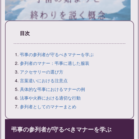
目次
新帰元とは？その意味と戒名の付け方について解説
弔事の参列者が守るべきマナーを学ぶ
参列者のマナー：弔事に適した服装
アクセサリーの選び方
言葉遣いにおける注意点
具体的な弔事におけるマナーの例
法事や火葬における適切な行動
参列者としてのマナーまとめ
弔事の参列者が守るべきマナーを学ぶ
お線香をあげに行く連絡方法と弔問時の言葉遣いのマナーについ