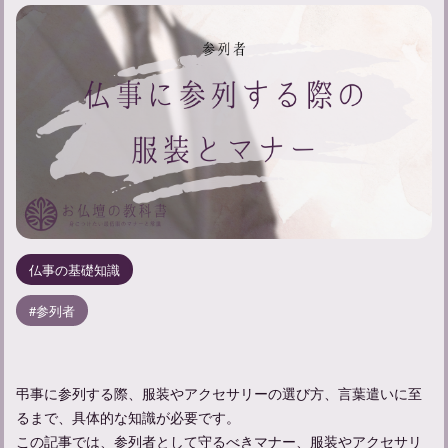
仏事の基礎知識
参列者
弔事に参列する際、服装やアクセサリーの選び方、言葉遣いに至
るまで、具体的な知識が必要です。
この記事では、参列者として守るべきマナー、服装やアクセサリ