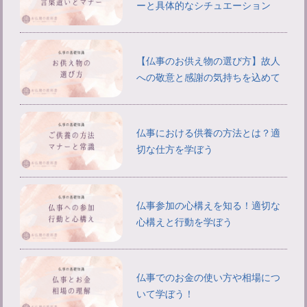
ーと具体的なシチュエーション
【仏事のお供え物の選び方】故人
への敬意と感謝の気持ちを込めて
仏事における供養の方法とは？適
切な仕方を学ぼう
仏事参加の心構えを知る！適切な
心構えと行動を学ぼう
仏事でのお金の使い方や相場につ
いて学ぼう！