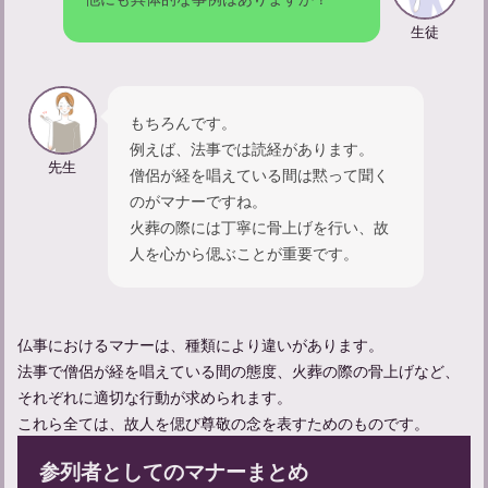
生徒
もちろんです。
例えば、法事では読経があります。
先生
僧侶が経を唱えている間は黙って聞く
適切な遺体管理のポイントと安置場所選び、その重要性とは
のがマナーですね。
火葬の際には丁寧に骨上げを行い、故
人を心から偲ぶことが重要です。
精進落としでの献杯の挨拶の仕方：関係性別の例文も紹介
仏事におけるマナーは、種類により違いがあります。
法事で僧侶が経を唱えている間の態度、火葬の際の骨上げなど、
それぞれに適切な行動が求められます。
これら全ては、故人を偲び尊敬の念を表すためのものです。
参列者としてのマナーまとめ