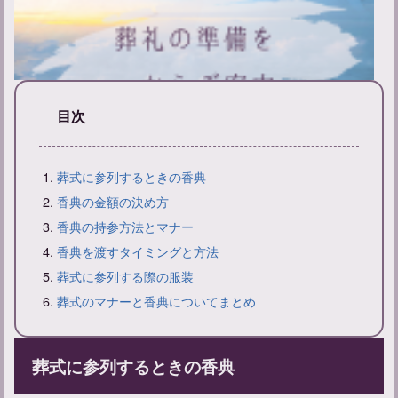
目次
葬式に参列するときの香典
葬礼の準備と当日の流れ：服装などのマナーも解説
香典の金額の決め方
香典の持参方法とマナー
香典を渡すタイミングと方法
葬式に参列する際の服装
葬式のマナーと香典についてまとめ
葬式に参列するときの香典