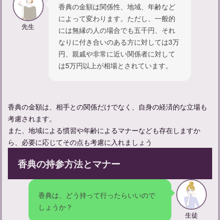
香典の金額は関係性、地域、年齢など
によって変わります。ただし、一般的
先生
には無縁の人の場合でも五千円、それ
なりに付き合いのある方に対しては3万
円、親戚や非常に近い関係者に対して
は5万円以上が相場とされています。
【献杯の挨拶】親族代表として挨拶する際の例文を紹介
香典の金額は、相手との関係だけでなく、自身の経済的な立場も
考慮されます。
また、地域による慣習や年齢によるマナーなども存在しますか
ら、必要に応じてその点も考慮に入れましょう
香典の持参方法とマナー
香典は、どう持って行ったらいいので
しょうか？
出棺の際の見送り方：適切なマナーと心構えについて
生徒