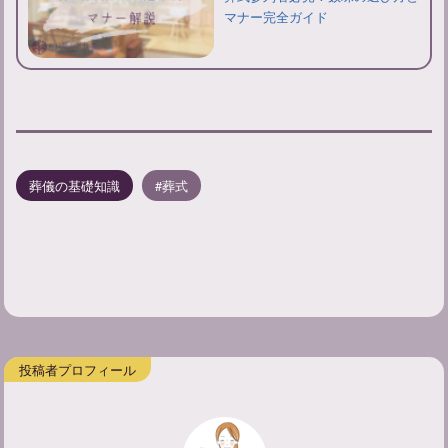
マナー完全ガイド
葬儀の基礎知識
葬式