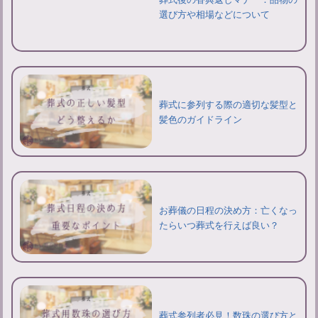
選び方や相場などについて
葬式に参列する際の適切な髪型と
髪色のガイドライン
お葬儀の日程の決め方：亡くなっ
たらいつ葬式を行えば良い？
葬式参列者必見！数珠の選び方と