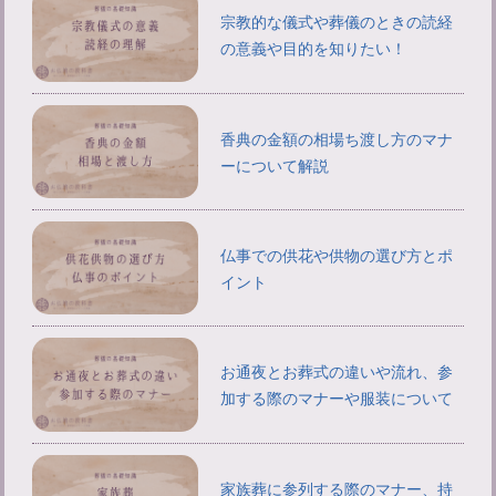
宗教的な儀式や葬儀のときの読経
の意義や目的を知りたい！
香典の金額の相場ち渡し方のマナ
ーについて解説
仏事での供花や供物の選び方とポ
イント
お通夜とお葬式の違いや流れ、参
加する際のマナーや服装について
家族葬に参列する際のマナー、持