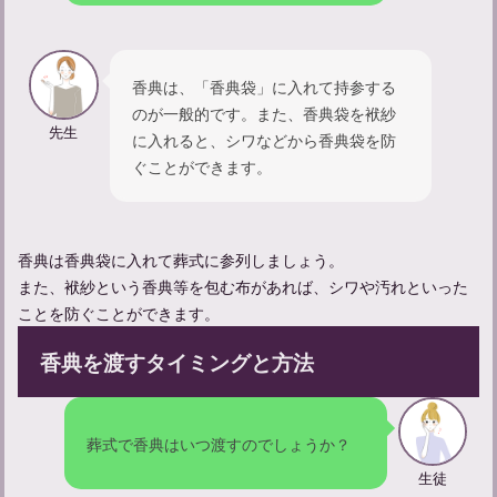
香典は、「香典袋」に入れて持参する
のが一般的です。また、香典袋を袱紗
先生
に入れると、シワなどから香典袋を防
ぐことができます。
香典は香典袋に入れて葬式に参列しましょう。
また、袱紗という香典等を包む布があれば、シワや汚れといった
出棺時にクラクションを鳴らす意味とは？葬儀のマナーもご紹介
ことを防ぐことができます。
香典を渡すタイミングと方法
葬式で香典はいつ渡すのでしょうか？
生徒