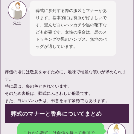
葬式に参列する際の服装もマナーがあ
ります。基本的には喪服が好ましいで
先生
す。畳んだ白いハンカチや黒の靴下な
ども必要です。女性の場合は、黒のス
トッキングや黒のパンプス、無地のバ
ッグが適しています。
葬儀お礼メール：マナーと方法について知ろう
葬儀の場には敬意を示すために、地味で端麗な装いが求められま
す。
特に黒は、喪の色とされています。
そのため喪服は、葬式にふさわしい服装です。
また、白いハンカチは、弔意を示す象徴でもあります。
葬式のマナーと香典についてまとめ
これから葬式には自信を持って参加で