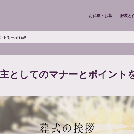
お仏壇・お墓
服装と
ントを完全解説
喪主としてのマナーとポイント