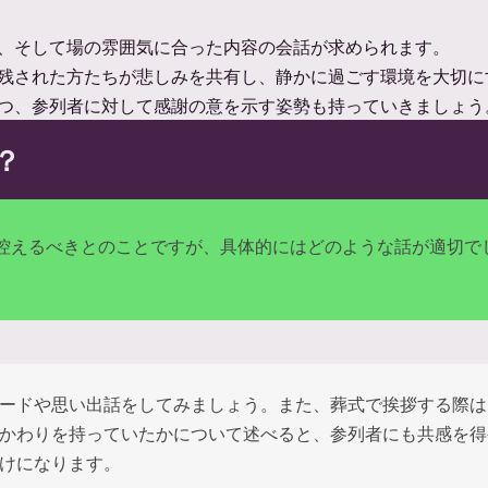
、そして場の雰囲気に合った内容の会話が求められます。
残された方たちが悲しみを共有し、静かに過ごす環境を大切に
つ、参列者に対して感謝の意を示す姿勢も持っていきましょう
？
控えるべきとのことですが、具体的にはどのような話が適切で
ードや思い出話をしてみましょう。また、葬式で挨拶する際は
かわりを持っていたかについて述べると、参列者にも共感を得
けになります。