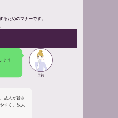
するためのマナーです。
。
しょう
生徒
、故人が皆さ
やすく、故人