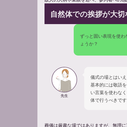
自然体での挨拶が大切
ずっと固い表現を使わ
ょうか？
儀式の場とはいえ
基本的には敬語を
い言葉を使わなく
先生
体で行うべきです
葬儀は厳粛な場ではありますが、無理に