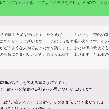
ることになったとき、どのように挨拶をすればいいのでしょう
頭で喪主挨拶を行います。たとえば、「このたびは、突然の訃
にありがとうございます。」このような表現が適切です。その
がどのような人物であったかを語ります。また葬儀の最後でも
の葬儀にご参列いただき、心より感謝申し上げます」と感謝の
感謝の気持ちを伝える重要な時間です。
て、故人への敬意や参列者への思いやりが伝わります。
、感情が高ぶることは自然で、そのまま伝えても良いでしょう
謝の意を述べるという流れです。