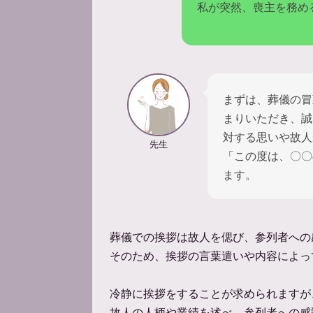
私が突然、喪主を務め
まずは、葬儀の冒
まりいただき、誠
対する思いや故人
先生
「この度は、〇〇
ます。
葬儀での挨拶は故人を偲び、参列者への
そのため、挨拶の言葉遣いや内容によっ
冷静に挨拶をすることが求められますが
故人の人柄や業績を述べ、参列者への感