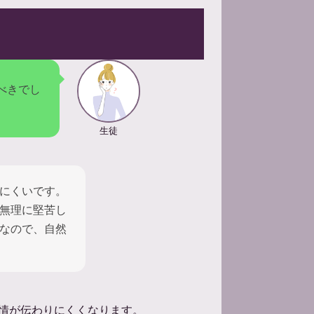
べきでし
生徒
にくいです。
無理に堅苦し
なので、自然
情が伝わりにくくなります。