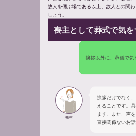
故人を偲ぶ場である以上、故人との関わ
しょう。
喪主として葬式で気を
挨拶以外に、葬儀で気
挨拶だけでなく、
えることです。具
ます。また、声を
先生
直接関係ないお話