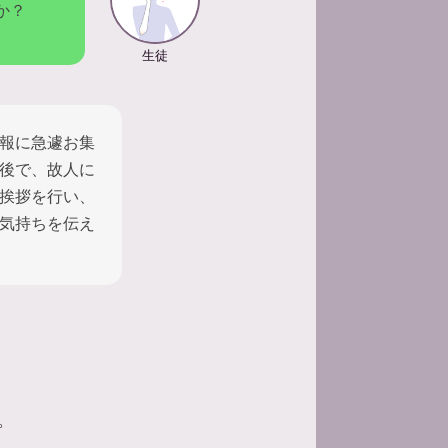
か？
生徒
報に急遽お集
後で、故人に
挨拶を行い、
気持ちを伝え
。