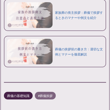
家族葬の喪主挨拶：葬儀で挨拶す
るときのマナーや例文を紹介
葬儀の挨拶状の書き方：適切な文
例とマナーを徹底解説
葬儀の基礎知識
葬儀挨拶