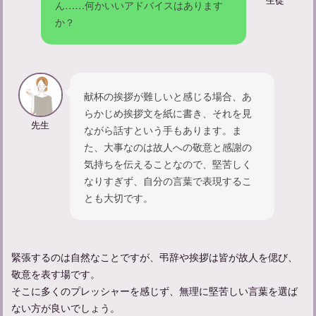
ん……何かいいアドバイスはあります
か？
献杯の挨拶が難しいと感じる場合、あ
らかじめ挨拶文を紙に書き、それを見
先生
ながら話すという手もあります。ま
た、大事なのは故人への敬意と感謝の
葬儀お礼メール：マナーと方法について知ろう
気持ちを伝えることなので、堅苦しく
なりすぎず、自分の言葉で表現するこ
とも大切です。
緊張するのは自然なことですが、弔辞や挨拶は皆が故人を偲び、
敬意を表す場です。
そこに多くのプレッシャーを感じず、無理に堅苦しい言葉を選ば
ない方が良いでしょう。