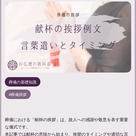
葬儀の基礎知識
葬儀挨拶
葬儀における「献杯の挨拶」は、故人への感謝や敬意を表す重要
な儀式です。
本記事では献杯の意味から始まり、挨拶のタイミングや適切な言