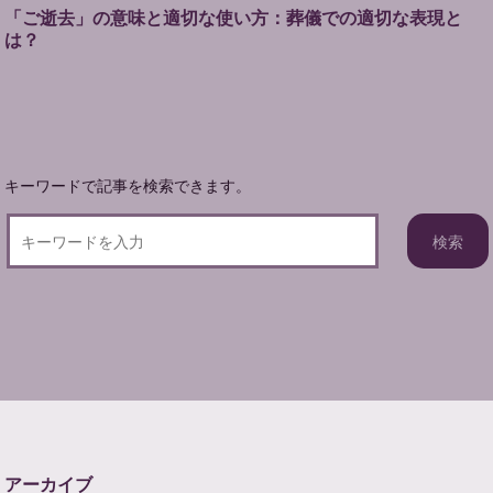
ゲ
「ご逝去」の意味と適切な使い方：葬儀での適切な表現と
ー
は？
シ
ョ
ン
キーワードで記事を検索できます。
アーカイブ