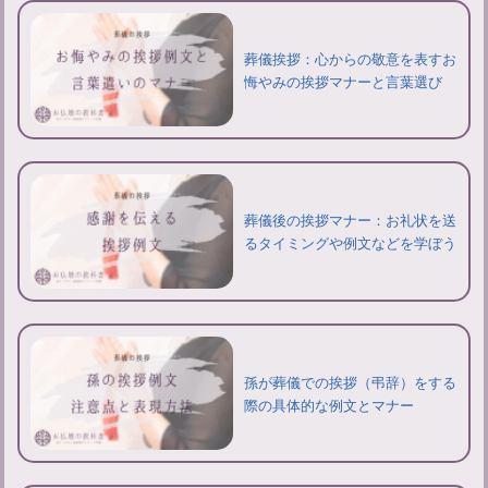
葬儀挨拶：心からの敬意を表すお
悔やみの挨拶マナーと言葉選び
葬儀後の挨拶マナー：お礼状を送
るタイミングや例文などを学ぼう
孫が葬儀での挨拶（弔辞）をする
際の具体的な例文とマナー