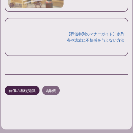
【葬儀参列のマナーガイド】参列
者や遺族に不快感を与えない方法
葬儀の基礎知識
葬儀