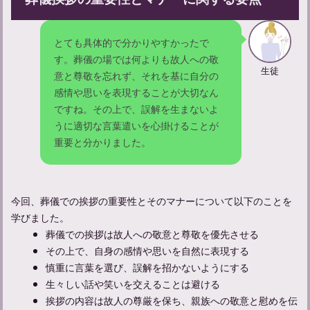
とても具体的で分かりやすかったで
す。葬儀の場では何よりも故人への敬
生徒
意と尊敬を忘れず、それを基に自分の
感情や思いを表現することが大切なん
ですね。その上で、誤解を生まないよ
うに適切な言葉遣いを心掛けることが
重要と分かりました。
今回、葬儀での挨拶の重要性とそのマナーについて以下のことを
学びました。
葬儀での挨拶は故人への敬意と尊敬を優先させる
その上で、自身の感情や思いを自然に表現する
慎重に言葉を選び、誤解を招かないようにする
生々しい話や笑いを交えることは避ける
挨拶の内容は故人の尊厳を保ち、親族への敬意と慰めを伝