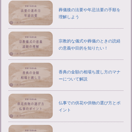
葬儀後の法要や年忌法要の手順を
理解しよう
宗教的な儀式や葬儀のときの読経
の意義や目的を知りたい！
香典の金額の相場ち渡し方のマナ
ーについて解説
仏事での供花や供物の選び方とポ
イント