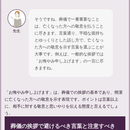
そうですね、葬儀で一番重要なこと
は、亡くなった方への敬意を払うこと
先生
に尽きます。言葉通り、平穏な面持ち
とゆっくりとした話し方で、亡くなっ
【献杯の挨拶】親族代表として挨拶する際の例文を紹介
た方への敬意を示す言葉を選ぶことが
大事です。例えば、一般的な挨拶では
「お悔やみ申し上げます」の一言に尽
きますね。
「お悔やみ申し上げます」は、葬儀での挨拶の基本であり、簡潔
に亡くなった方への敬意を示す表現です。ポイントは言葉以上
に、相手に対する敬意と思いやりを伝える態度と言えるでしょ
う。
葬儀の挨拶で避けるべき言葉と注意すべき
出棺の際の見送り方：適切なマナーと心構えについて