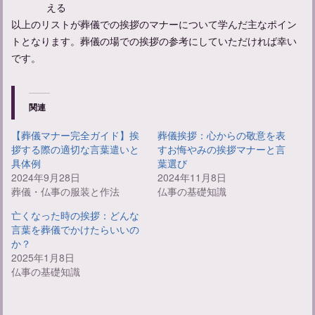
える
以上のリストが葬儀での挨拶のマナーについて学んだ主なポイン
トとなります。葬儀の場での挨拶の参考にしていただければ幸い
です。
関連
【葬儀マナー完全ガイド】挨
葬儀挨拶：心からの敬意を表
拶する際の適切な言葉遣いと
すお悔やみの挨拶マナーと言
具体例
葉選び
2024年9月28日
2024年11月8日
葬儀・仏事の服装と作法
仏事の基礎知識
亡くなった時の挨拶：どんな
言葉を葬儀でかけたらいいの
か？
2025年1月8日
仏事の基礎知識