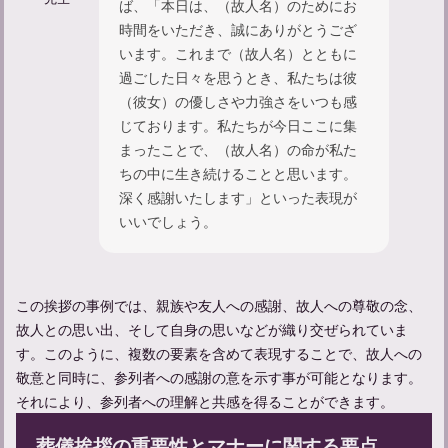
ば、「本日は、（故人名）のためにお
時間をいただき、誠にありがとうござ
います。これまで（故人名）とともに
過ごした日々を思うとき、私たちは彼
（彼女）の優しさや力強さをいつも感
じております。私たちが今日ここに集
まったことで、（故人名）の命が私た
ちの中に生き続けることと思います。
深く感謝いたします」といった表現が
いいでしょう。
この挨拶の事例では、親族や友人への感謝、故人への尊敬の念、
故人との思い出、そして自身の思いなどが織り交ぜられていま
す。このように、複数の要素を含めて表現することで、故人への
敬意と同時に、参列者への感謝の意を示す事が可能となります。
それにより、参列者への理解と共感を得ることができます。
葬儀挨拶の重要性とマナーに関する要点