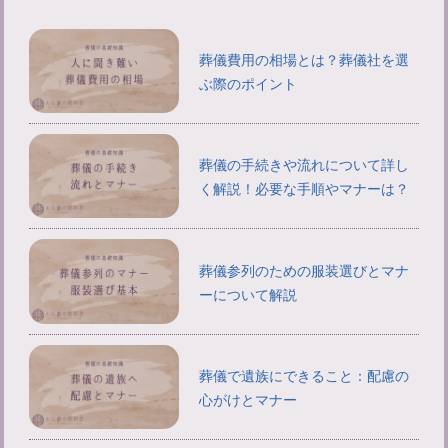
葬儀費用の相場とは？葬儀社を選
ぶ際のポイント
葬儀の手続きや流れについて詳し
く解説！必要な手順やマナーは？
葬儀参列のための服装選びとマナ
ーについて解説
葬儀で遺族にできること：配慮の
心がけとマナー