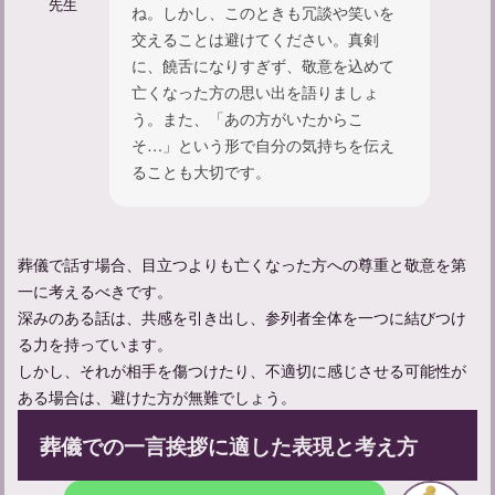
先生
ね。しかし、このときも冗談や笑いを
交えることは避けてください。真剣
に、饒舌になりすぎず、敬意を込めて
亡くなった方の思い出を語りましょ
う。また、「あの方がいたからこ
そ…」という形で自分の気持ちを伝え
ることも大切です。
葬儀お礼メール：マナーと方法について知ろう
葬儀で話す場合、目立つよりも亡くなった方への尊重と敬意を第
一に考えるべきです。
深みのある話は、共感を引き出し、参列者全体を一つに結びつけ
る力を持っています。
しかし、それが相手を傷つけたり、不適切に感じさせる可能性が
ある場合は、避けた方が無難でしょう。
葬儀での一言挨拶に適した表現と考え方