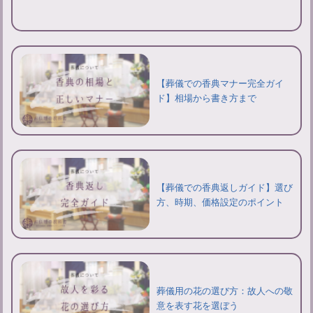
【葬儀での香典マナー完全ガイ
ド】相場から書き方まで
【葬儀での香典返しガイド】選び
方、時期、価格設定のポイント
葬儀用の花の選び方：故人への敬
意を表す花を選ぼう