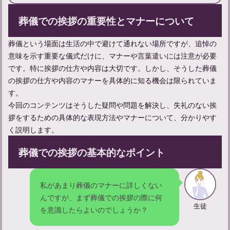
葬儀での挨拶の重要性とマナーについて
火葬までの流れ：手続きと準備について知る遺族のためのガイド
葬儀という場面は生活の中で避けて通れない場所ですが、追悼の
意味を示す重要な儀式だけに、マナーや言葉遣いには注意が必要
です。特に挨拶の仕方や内容は大切です。しかし、そうした葬儀
の挨拶の仕方や内容のマナーを具体的に知る機会は限られていま
す。
今回のコンテンツはそうした疑問や問題を解決し、失礼のない挨
拶をするための具体的な表現方法やマナーについて、分かりやす
く説明します。
葬儀での挨拶の基本的なポイント
香典の包み方とマナー：三千円の書き方と漢数字の表記について
私があまり葬儀のマナーに詳しくない
んですが、まず葬儀での挨拶の際に何
生徒
を意識したらよいのでしょうか？