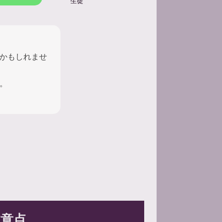
生徒
かもしれませ
。
意点