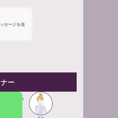
ッセージを送
マナー