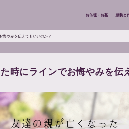
お仏壇・お墓
服装と
お悔やみを伝えてもいいのか？
った時にラインでお悔やみを伝