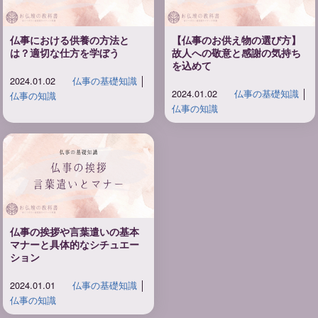
仏事における供養の方法と
【仏事のお供え物の選び方】
は？適切な仕方を学ぼう
故人への敬意と感謝の気持ち
を込めて
2024.01.02
仏事の基礎知識
│
2024.01.02
仏事の基礎知識
│
仏事の知識
仏事の知識
仏事の挨拶や言葉遣いの基本
マナーと具体的なシチュエー
ション
2024.01.01
仏事の基礎知識
│
仏事の知識