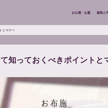
お仏壇・お墓
服装と
トとマナー
いて知っておくべきポイントと