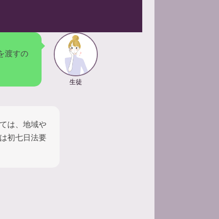
を渡すの
生徒
ては、地域や
は初七日法要