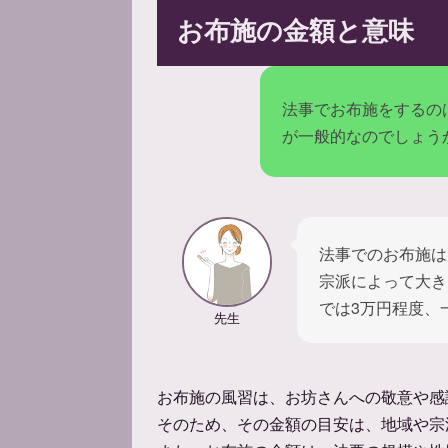
お布施の金額と意味
法事でお布施をするの
が一般的なのでしょう
法事でのお布施は
宗派によって大き
では3万円程度、
先生
お布施の風習は、お坊さんへの敬意や感
そのため、その金額の目安は、地域や宗