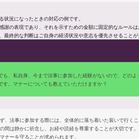
る状況になったときの対応の例です。
感謝の表現であり、それを示すための金額に固定的なルールは
、最終的な判断はご自身の経済状況や意志を優先させることが
でも、私自身、今まで法事に参加した経験がないので、どのよ
です。マナーについても教えていただけますか？
ず、法事に参加する際には、全体的に落ち着いた装いで行くこ
の間は静かに祈念し、お経や読経を尊重することが大切です。
マナーを守ることが求められます。