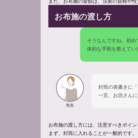
また、お布施の金額は、法要の規模や性
お布施の渡し方
そうなんですね、初め
体的な手順を教えてい
封筒の表書きに「
一言、お坊さんに
先生
お布施の渡し方には、注意すべきポイン
まず、封筒に入れることが一般的です。