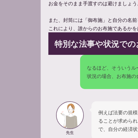
お金をそのまま手渡すのは避けましょう
また、封筒には「御布施」と自分の名前
これにより、誰からのお布施であるかを
特別な法事や状況での
なるほど、そういうル
状況の場合、お布施の
例えば法要の規模
ることが求められ
で、自分の経済状
先生