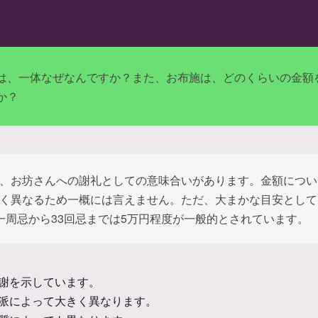
は、一体なぜなんですか？また、お布施は、どのくらいの金額
か？
、お坊さんへの謝礼としての意味合いがあります。金額につい
く異なるため一概には言えません。ただ、大まかな目安として
一周忌から33回忌までは5万円程度が一般的とされています。
謝を示しています。
派によって大きく異なります。