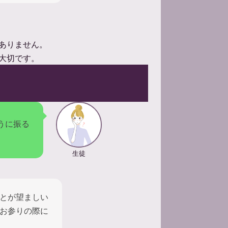
ありません。
大切です。
うに振る
生徒
とが望ましい
お参りの際に