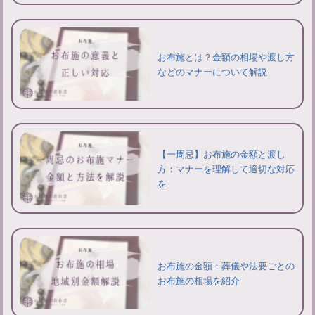
お布施とは？金額の相場や渡し方
などのマナーについて解説
【一周忌】お布施の金額と渡し
方：マナーを理解して適切な対応
を
お布施の金額：葬儀や法要ごとの
お布施の相場を紹介