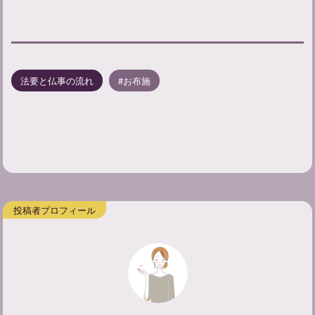
法要と仏事の流れ
お布施