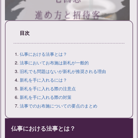
目次
【七回忌法要準備とマナー】招待客選びや費用についてのノウハ
仏事における法事とは？
ウ
法事においてお布施は新札が一般的
旧札でも問題はないが新札が推奨される理由
新札を手に入れるには？
新札を手に入れる際の注意点
新札を手に入れる際の対策
法事でのお布施についての要点のまとめ
仏事における法事とは？