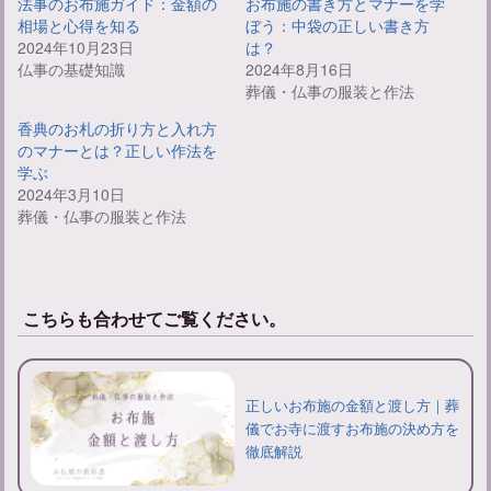
法事のお布施ガイド：金額の
お布施の書き方とマナーを学
相場と心得を知る
ぼう：中袋の正しい書き方
2024年10月23日
は？
仏事の基礎知識
2024年8月16日
葬儀・仏事の服装と作法
香典のお札の折り方と入れ方
のマナーとは？正しい作法を
学ぶ
2024年3月10日
葬儀・仏事の服装と作法
こちらも合わせてご覧ください。
正しいお布施の金額と渡し方｜葬
儀でお寺に渡すお布施の決め方を
徹底解説