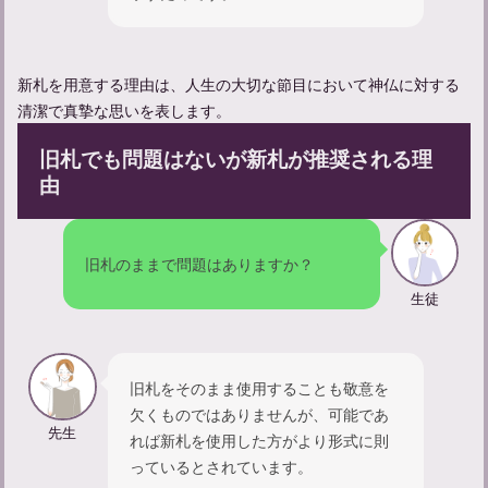
新札を用意する理由は、人生の大切な節目において神仏に対する
清潔で真摯な思いを表します。
回忌法要の準備とマナー：大切な故人への敬意を示す方法
旧札でも問題はないが新札が推奨される理
由
旧札のままで問題はありますか？
生徒
旧札をそのまま使用することも敬意を
欠くものではありませんが、可能であ
先生
れば新札を使用した方がより形式に則
命日に毎年法要はする？何回忌まで行う？年忌法要について学ぶ
っているとされています。