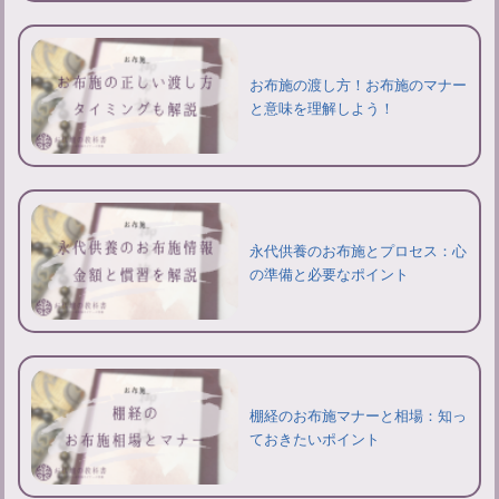
お布施の渡し方！お布施のマナー
と意味を理解しよう！
永代供養のお布施とプロセス：心
の準備と必要なポイント
棚経のお布施マナーと相場：知っ
ておきたいポイント