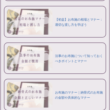
【初盆】お布施の相場とマナー：
適切な渡し方を学ぼう
法事のお布施について知っておく
べきポイントとマナー
お布施のマナー｜納骨式のお布施
の金額や具体的なマナー