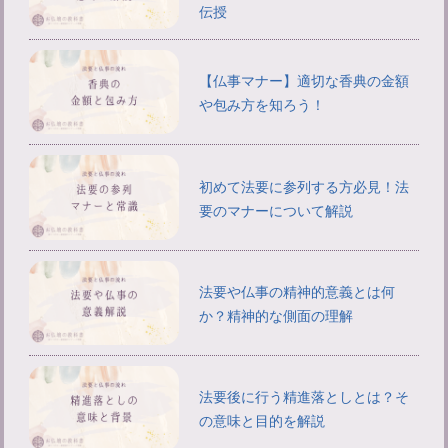
伝授
【仏事マナー】適切な香典の金額
や包み方を知ろう！
初めて法要に参列する方必見！法
要のマナーについて解説
法要や仏事の精神的意義とは何
か？精神的な側面の理解
法要後に行う精進落としとは？そ
の意味と目的を解説