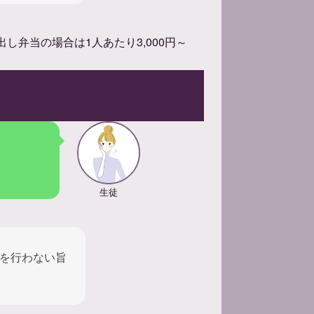
仕出し弁当の場合は1人あたり3,000円～
生徒
を行わない旨