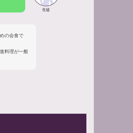
生徒
めの会食で
進料理が一般