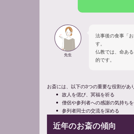
法事後の食事「お
す。
仏教では、命ある
先生
的です。
お斎には、以下の3つの重要な役割があ
故人を偲び、冥福を祈る
僧侶や参列者への感謝の気持ちを
参列者同士の交流を深める
近年のお斎の傾向