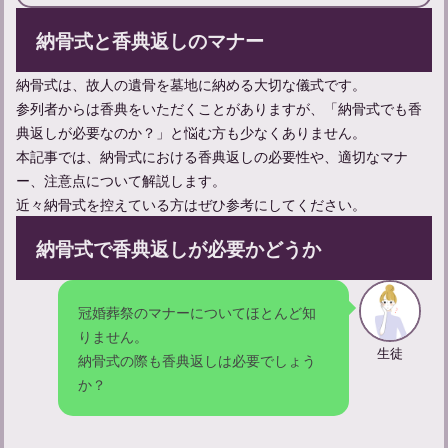
納骨式と香典返しのマナー
お線香をあげに行く連絡方法と弔問時の言葉遣いのマナーについ
納骨式は、故人の遺骨を墓地に納める大切な儀式です。
て
参列者からは香典をいただくことがありますが、「納骨式でも香
典返しが必要なのか？」と悩む方も少なくありません。
本記事では、納骨式における香典返しの必要性や、適切なマナ
ー、注意点について解説します。
近々納骨式を控えている方はぜひ参考にしてください。
納骨式で香典返しが必要かどうか
冠婚葬祭のマナーについてほとんど知
りません。
生徒
納骨式の際も香典返しは必要でしょう
亡くなることについて：類義語との違いや意味、使い方を学ぶ
か？