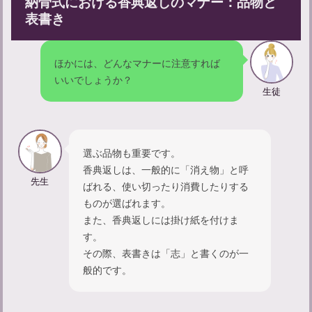
納骨式における香典返しのマナー：品物と
表書き
ほかには、どんなマナーに注意すれば
いいでしょうか？
生徒
忌中期間中の孫の振る舞いについて：やってはいけないことは
何？
選ぶ品物も重要です。
香典返しは、一般的に「消え物」と呼
先生
ばれる、使い切ったり消費したりする
ものが選ばれます。
また、香典返しには掛け紙を付けま
す。
その際、表書きは「志」と書くのが一
般的です。