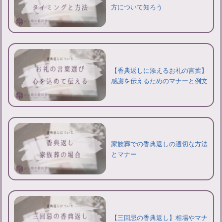
方について知ろう
【香典返しに添えるお礼の言葉】
感謝を伝えるためのマナーと例文
家族葬での香典返しの適切な方法
とマナー
【三回忌の香典返し】相場やマナ