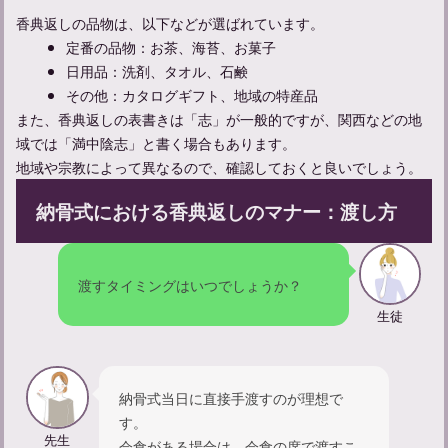
参列者のマナーガイド：弔事に参列する際の服装について解説
香典返しの品物は、以下などが選ばれています。
定番の品物：お茶、海苔、お菓子
日用品：洗剤、タオル、石鹸
その他：カタログギフト、地域の特産品
また、香典返しの表書きは「志」が一般的ですが、関西などの地
域では「満中陰志」と書く場合もあります。
地域や宗教によって異なるので、確認しておくと良いでしょう。
納骨式における香典返しのマナー：渡し方
渡すタイミングはいつでしょうか？
お通夜の流れと参列者として守るべきマナーについて解説
生徒
納骨式当日に直接手渡すのが理想で
す。
先生
会食がある場合は、会食の席で渡すこ