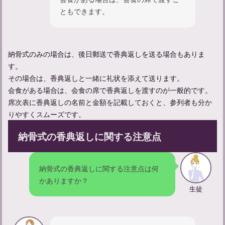
ともできます。
納骨式のみの場合は、後日郵送で香典返しを送る場合もありま
亡くなった人の顔を見に行く服装やマナーについて解説
す。
その場合は、香典返しと一緒に礼状を添えて送ります。
会食がある場合は、会食の席で香典返しを渡すのが一般的です。
席次表に香典返しの名前と金額を記載しておくと、参列者も分か
りやすくスムーズです。
納骨式の香典返しに関する注意点
納骨式の香典返しに関する注意点は何
かありますか？
生徒
家族葬参列者としてのマナーや服装についてのガイド