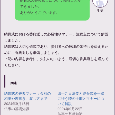
できました。
生徒
ありがとうございます。
納骨式における香典返しの必要性やマナー、注意点について解説
しました。
納骨式は大切な儀式であり、参列者への感謝の気持ちを伝えるた
めに、香典返しを準備しましょう。
上記の内容を参考に、失礼のないよう、適切な香典返しを選んで
ください。
関連
納骨式の香典マナー：金額の
四十九日法要と納骨式を一緒
相場や表書き、渡し方まで
に行う際の手順とマナーにつ
2024年9月18日
いて解説
仏事の基礎知識
2024年9月22日
仏事の基礎知識