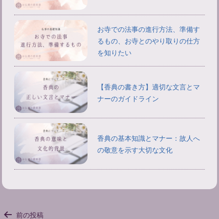
お寺での法事の進行方法、準備す
るもの、お寺とのやり取りの仕方
を知りたい
【香典の書き方】適切な文言とマ
ナーのガイドライン
香典の基本知識とマナー：故人へ
の敬意を示す大切な文化
投
前の投稿