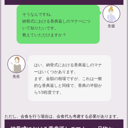
【忌中神社参拝してしまった】忌中のルールについて紹介
そうなんですね。
納骨式における香典返しのマナーにつ
生徒
いて知りたいです。
教えていただけますか？
はい、納骨式における香典返しのマナ
ーはいくつかあります。
先生
まず、金額の相場ですが、これは一般
的な香典返しと同様で、香典の半額か
【不幸があった人への声かけ】友達にかける言葉の例文を紹介
ら1/3程度です。
ただし、会食を行う場合は、会食代も考慮する必要があります。