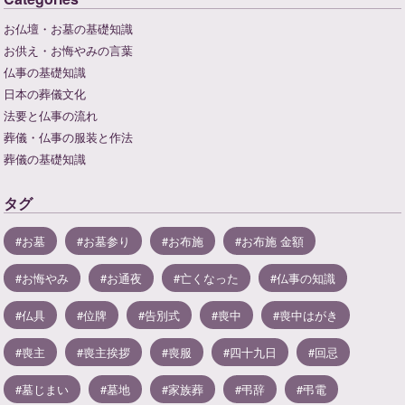
お仏壇・お墓の基礎知識
お供え・お悔やみの言葉
仏事の基礎知識
日本の葬儀文化
法要と仏事の流れ
葬儀・仏事の服装と作法
葬儀の基礎知識
タグ
お墓
お墓参り
お布施
お布施 金額
お悔やみ
お通夜
亡くなった
仏事の知識
仏具
位牌
告別式
喪中
喪中はがき
喪主
喪主挨拶
喪服
四十九日
回忌
墓じまい
墓地
家族葬
弔辞
弔電