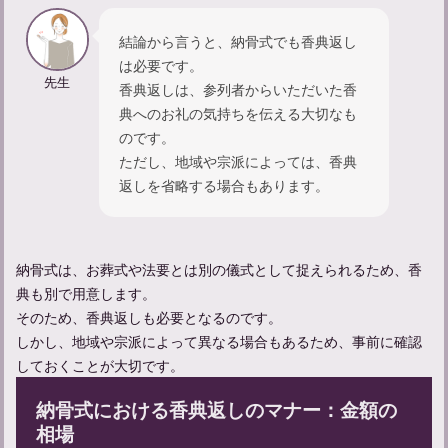
結論から言うと、納骨式でも香典返し
は必要です。
先生
香典返しは、参列者からいただいた香
典へのお礼の気持ちを伝える大切なも
のです。
ただし、地域や宗派によっては、香典
返しを省略する場合もあります。
忌中期間に神社に入るだけはOK？マナーについて知る
納骨式は、お葬式や法要とは別の儀式として捉えられるため、香
典も別で用意します。
そのため、香典返しも必要となるのです。
しかし、地域や宗派によって異なる場合もあるため、事前に確認
しておくことが大切です。
納骨式における香典返しのマナー：金額の
相場