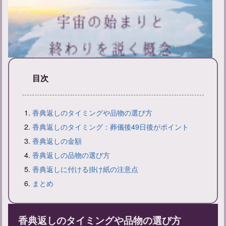
目次
新帰元とは？その意味と戒名の付け方について解説
香典返しのタイミングや品物の選び方
香典返しのタイミング：葬儀後49日後がポイント
香典返しの金額
香典返しの品物の選び方
香典返しに付ける掛け紙の注意点
まとめ
香典返しのタイミングや品物の選び方