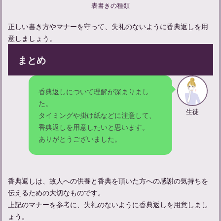
表書きの種類
忌中やってはいけないことについて解説
正しい書き方やマナーを守って、失礼のないように香典返しを用
意しましょう。
適切な遺体管理のポイントと安置場所選び、その重要性とは
まとめ
精進落としでの献杯の挨拶の仕方：関係性別の例文も紹介
香典返しについて理解が深まりまし
た。
生徒
タイミングや掛け紙などに注意して、
香典返しを用意したいと思います。
ありがとうございました。
香典返しは、故人への供養と香典を頂いた方への感謝の気持ちを
伝えるための大切なものです。
上記のマナーを参考に、失礼のないように香典返しを用意しまし
ょう。