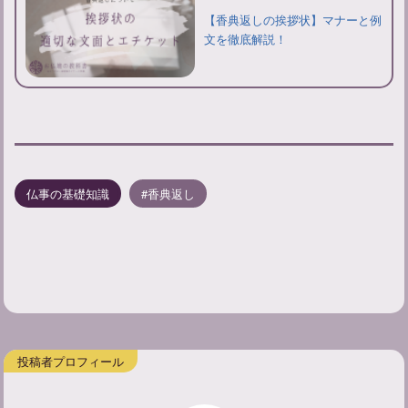
【香典返しの挨拶状】マナーと例
文を徹底解説！
仏事の基礎知識
香典返し