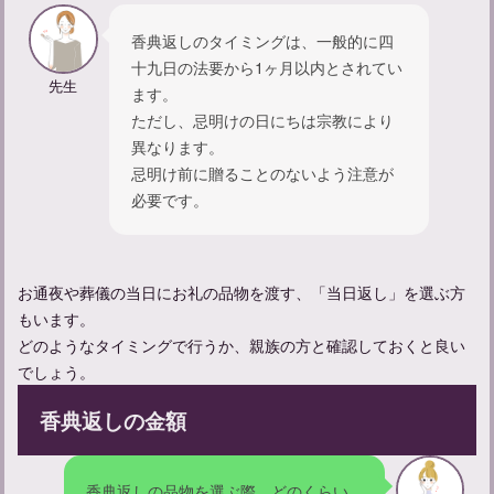
香典返しのタイミングは、一般的に四
十九日の法要から1ヶ月以内とされてい
先生
ます。
ただし、忌明けの日にちは宗教により
異なります。
忌明け前に贈ることのないよう注意が
忌中期間に神社に入るだけはOK？マナーについて知る
必要です。
お通夜や葬儀の当日にお礼の品物を渡す、「当日返し」を選ぶ方
もいます。
どのようなタイミングで行うか、親族の方と確認しておくと良い
でしょう。
香典返しの金額
香典返しの品物を選ぶ際、どのくらい