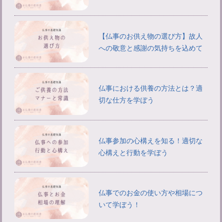
【仏事のお供え物の選び方】故人
への敬意と感謝の気持ちを込めて
仏事における供養の方法とは？適
切な仕方を学ぼう
仏事参加の心構えを知る！適切な
心構えと行動を学ぼう
仏事でのお金の使い方や相場につ
いて学ぼう！