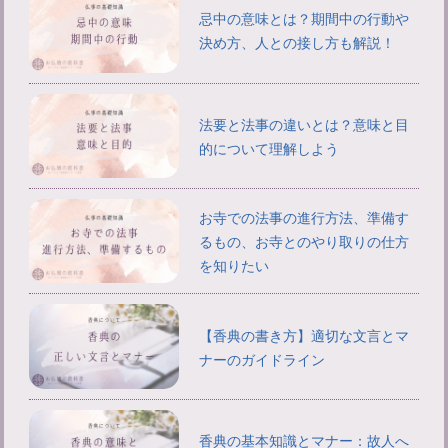
忌中の意味とは？期間中の行動や
決め方、人との接し方も解説！
法要と法事の違いとは？意味と目
的について理解しよう
お寺での法事の進行方法、準備す
るもの、お寺とのやり取りの仕方
を知りたい
【香典の書き方】適切な文言とマ
ナーのガイドライン
香典の基本知識とマナー：故人へ