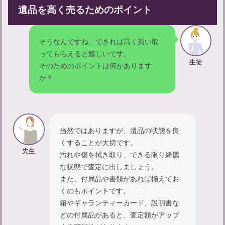
遺品を高く売るためのポイント
そうなんですね、できれば高く買い取
ってもらえると嬉しいです。
生徒
亡くなった人の顔を見に行く服装やマナーについて解説
そのためのポイントは何かあります
か？
当然ではありますが、遺品の状態を良
くすることが大切です。
先生
汚れや傷を拭き取り、できる限り綺麗
な状態で査定に出しましょう。
また、付属品や書類があれば揃えてお
くのもポイントです。
箱やギャランティーカード、説明書な
家族葬参列者としてのマナーや服装についてのガイド
どの付属品があると、査定額がアップ