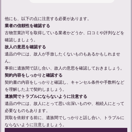
参列者のマナーガイド：弔事に参列する際の服装について解説
他にも、以下の点に注意する必要があります。
業者の信頼性を確認する
古物営業許可を取得している業者かどうか、口コミや評判などを
確認しましょう。
故人の意思を確認する
遺品の中には、故人が手放したくないものもあるかもしれませ
ん。
事前に遺族間で話し合い、故人の意思を確認しておきましょう。
契約内容をしっかりと確認する
契約書の内容をしっかりと確認し、キャンセル条件や手数料など
お通夜の流れと参列者として守るべきマナーについて解説
を理解した上で契約しましょう。
遺族間でトラブルにならないように注意する
遺品の中には、故人にとって思い出深いものや、相続人にとって
必要なものもあります。
買取を依頼する前に、遺族間でしっかりと話し合い、トラブルに
ならないように注意しましょう。