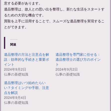
意する必要があります。
遺品整理は、故人との思い出を整理し、新たな生活をスタートす
るための大切な機会です。
買取を上手に活用することで、スムーズな遺品整理を実現するこ
とができます。
関連
遺品整理の方法と注意点を解
遺品整理を専門家に任せる：
説：効率的な手続きと重要ポ
遺品整理士の選び方のポイン
イント
ト
2024年9月2日
2024年9月2日
仏事の基礎知識
仏事の基礎知識
遺品整理はいつ始めたらい
い？タイミングや手順、注意
点を解説
2024年9月4日
仏事の基礎知識