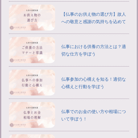
【仏事のお供え物の選び方】故人
への敬意と感謝の気持ちを込めて
仏事における供養の方法とは？適
切な仕方を学ぼう
仏事参加の心構えを知る！適切な
心構えと行動を学ぼう
仏事でのお金の使い方や相場につ
いて学ぼう！