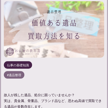
仏事の基礎知識
遺品整理
故人が残した遺品、処分に困っていませんか？
実は、貴金属、骨董品、ブランド品など、思わぬ高値で買取でき
る遺品が多数存在します。