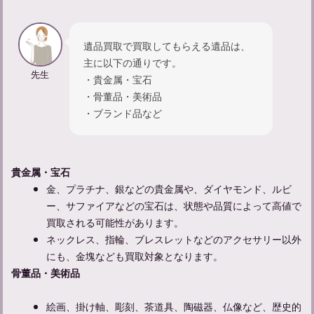
遺品買取で買取してもらえる遺品は、
主に以下の通りです。
先生
・貴金属・宝石
・骨董品・美術品
・ブランド品など
忌中期間に神社に入るだけはOK？マナーについて知る
貴金属・宝石
金、プラチナ、銀などの貴金属や、ダイヤモンド、ルビ
ー、サファイアなどの宝石は、状態や品質によって高値で
買取される可能性があります。
ネックレス、指輪、ブレスレットなどのアクセサリー以外
にも、金塊なども買取対象となります。
骨董品・美術品
絵画、掛け軸、彫刻、茶道具、陶磁器、仏像など、歴史的