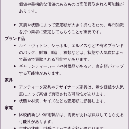
価値や芸術的な価値のあるものは高価買取される可能性が
あります。
【忌中神社参拝してしまった】忌中のルールについて紹介
真贋や状態によって査定額が大きく異なるため、専門知識
を持つ業者に査定してもらうことが重要です。
ブランド品
ルイ・ヴィトン、シャネル、エルメスなどの有名ブランド
のバッグ、財布、時計、衣類などは、状態や人気度によっ
て高値で買取される可能性があります。
ギャランティーカードや付属品があると、査定額がアップ
する可能性があります。
家具
アンティーク家具やデザイナーズ家具は、希少価値や人気
【不幸があった人への声かけ】友達にかける言葉の例文を紹介
度によって高値で買取される可能性があります。
状態や材質、サイズなども査定額に影響します。
家電
比較的新しい家電製品は、需要があれば買取してもらえる
可能性があります。
年式や状態、型番によって査定額が異なります。