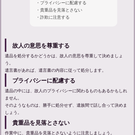
・プライバシーに配慮する
・貴重品を見落とさない
・詐欺に注意する
亡くなった人の顔を見に行く服装やマナーについて解説
故人の意思を尊重する
遺品を処分するかどうかは、故人の意思を尊重して決めましょ
う。
遺言書があれば、遺言書の内容に従って処分します。
プライバシーに配慮する
遺品の中には、故人のプライバシーに関わるものもあるかもしれ
ません。
そのようなものは、勝手に処分せず、遺族間で話し合って決めま
しょう。
家族葬参列者としてのマナーや服装についてのガイド
貴重品を見落とさない
作業中に、貴重品を見落とさないように注意しましょう。