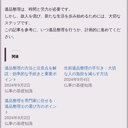
遺品整理は、時間と労力が必要です。
しかし、故人を偲び、新たな生活を歩み始めるためには、大切な
ステップです。
この記事を参考に、いつ遺品整理を行うか、計画的に進めてくだ
さい。
関連
遺品整理の方法と注意点を解
生前遺品整理の手引き：大切
説：効率的な手続きと重要ポ
な人の負担を減らす方法
イント
2024年9月4日
2024年9月2日
仏事の基礎知識
仏事の基礎知識
遺品整理を専門家に任せる：
遺品整理士の選び方のポイン
ト
2024年9月2日
仏事の基礎知識