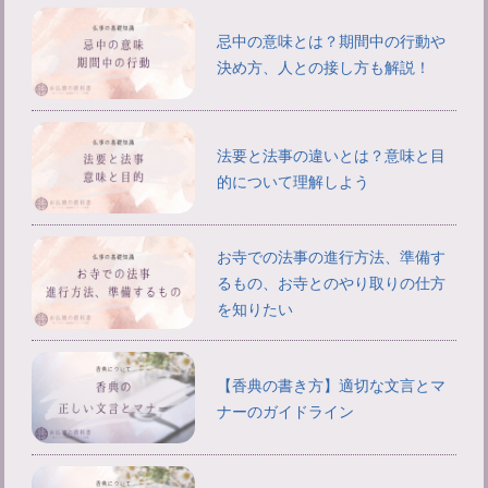
忌中の意味とは？期間中の行動や
決め方、人との接し方も解説！
法要と法事の違いとは？意味と目
的について理解しよう
お寺での法事の進行方法、準備す
るもの、お寺とのやり取りの仕方
を知りたい
【香典の書き方】適切な文言とマ
ナーのガイドライン