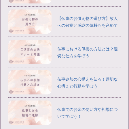
【仏事のお供え物の選び方】故人
への敬意と感謝の気持ちを込めて
仏事における供養の方法とは？適
切な仕方を学ぼう
仏事参加の心構えを知る！適切な
心構えと行動を学ぼう
仏事でのお金の使い方や相場につ
いて学ぼう！