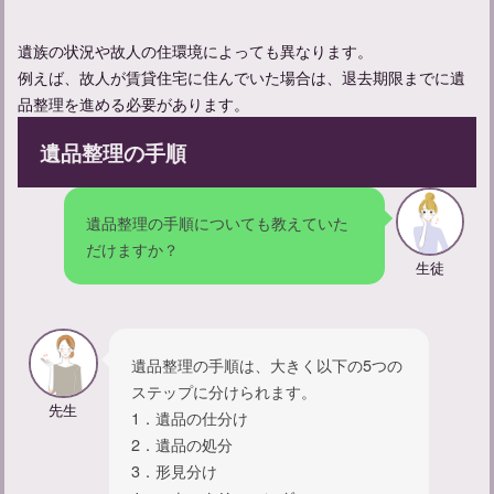
【忌中神社参拝してしまった】忌中のルールについて紹介
遺族の状況や故人の住環境によっても異なります。
例えば、故人が賃貸住宅に住んでいた場合は、退去期限までに遺
品整理を進める必要があります。
遺品整理の手順
遺品整理の手順についても教えていた
だけますか？
生徒
【不幸があった人への声かけ】友達にかける言葉の例文を紹介
遺品整理の手順は、大きく以下の5つの
ステップに分けられます。
先生
1．遺品の仕分け
2．遺品の処分
3．形見分け