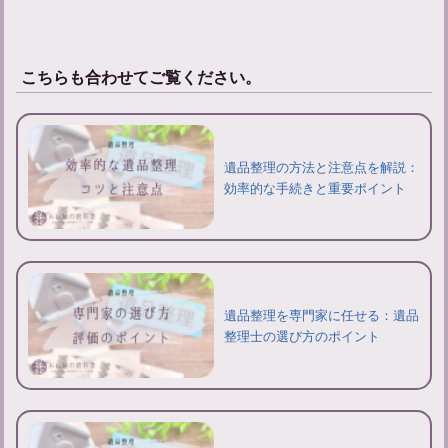
こちらも合わせてご覧ください。
遺品整理の方法と注意点を解説：
効率的な手続きと重要ポイント
遺品整理を専門家に任せる：遺品
整理士の選び方のポイント