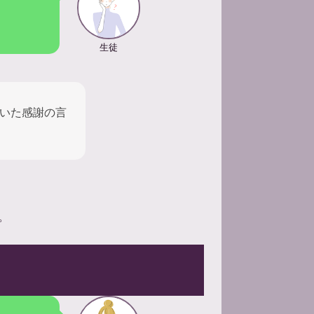
生徒
いた感謝の言
。