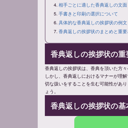
相手ごとに適した香典返しの文面
手書きと印刷の選択について
具体的な香典返しの挨拶状の例文
香典返しの挨拶状のまとめと重要
香典返しの挨拶状の重
香典返しの挨拶状は、香典を頂いた方々
しかし、香典返しにおけるマナーが理解
切な扱いをすることを生む可能性があり
ょう。
香典返しの挨拶状の基