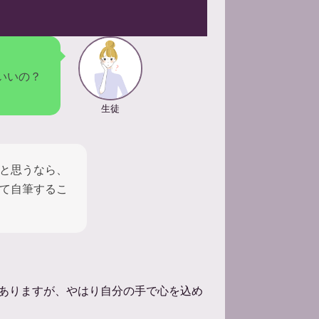
いいの？
生徒
と思うなら、
て自筆するこ
ありますが、やはり自分の手で心を込め