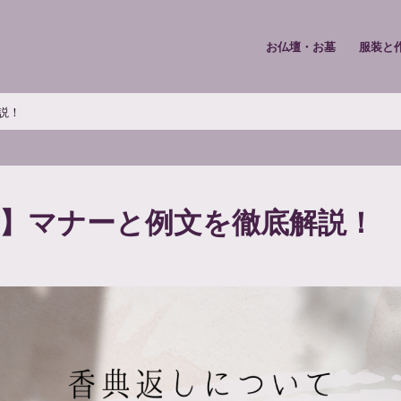
お仏壇・お墓
服装と
説！
】マナーと例文を徹底解説！