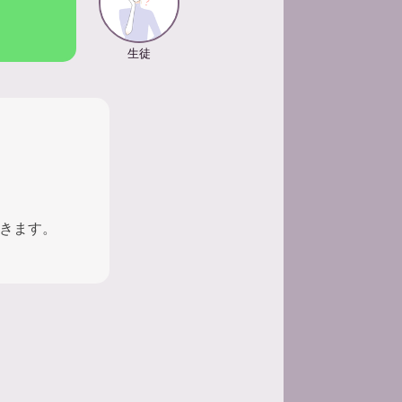
生徒
きます。