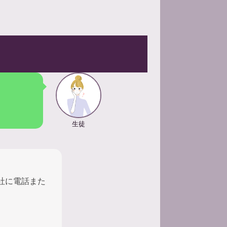
生徒
会社に電話また