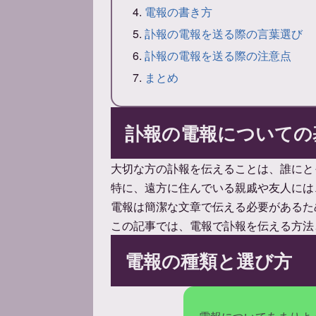
電報の書き方
訃報の電報を送る際の言葉選び
訃報の電報を送る際の注意点
まとめ
訃報の電報についての
大切な方の訃報を伝えることは、誰にと
特に、遠方に住んでいる親戚や友人には
電報は簡潔な文章で伝える必要があるた
この記事では、電報で訃報を伝える方法
電報の種類と選び方