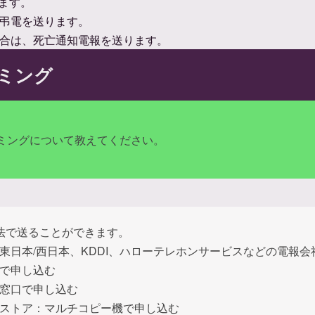
ます。
弔電を送ります。
合は、死亡通知電報を送ります。
ミング
ミングについて教えてください。
法で送ることができます。
T東日本/西日本、KDDI、ハローテレホンサービスなどの電報
で申し込む
窓口で申し込む
ストア：マルチコピー機で申し込む