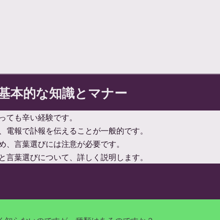
基本的な知識とマナー
っても辛い経験です。
、電報で訃報を伝えることが一般的です。
め、言葉選びには注意が必要です。
と言葉選びについて、詳しく説明します。