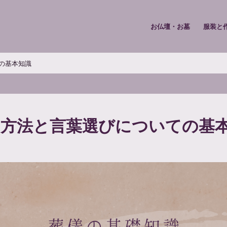
お仏壇・お墓
服装と
の基本知識
る方法と言葉選びについての基