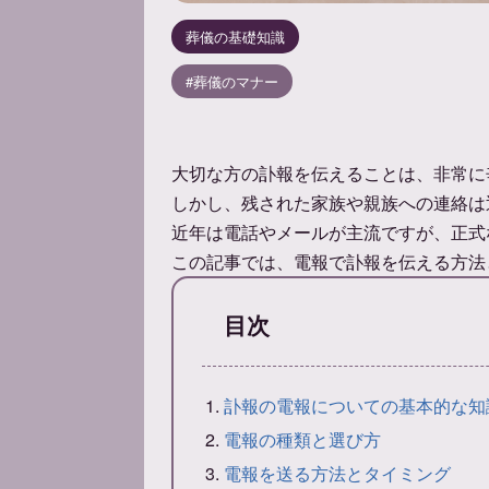
葬儀の基礎知識
葬儀のマナー
大切な方の訃報を伝えることは、非常に
しかし、残された家族や親族への連絡は
近年は電話やメールが主流ですが、正式
この記事では、電報で訃報を伝える方法
目次
訃報の電報についての基本的な知
電報の種類と選び方
電報を送る方法とタイミング