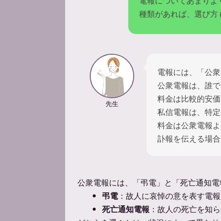
電報についてあまりよ
種類があれば、選び方
電報には、「公衆
公衆電報は、誰で
料金は比較的安価
先生
私信電報は、特定
料金は公衆電報よ
訃報を伝える場合
公衆電報には、「弔電」と「死亡通知電
弔電
：故人に哀悼の意を表す電報
死亡通知電報
：故人の死亡を知ら