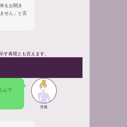
幸をお聞き
ません」と言
示す表現とも言えます。
うんで
生徒