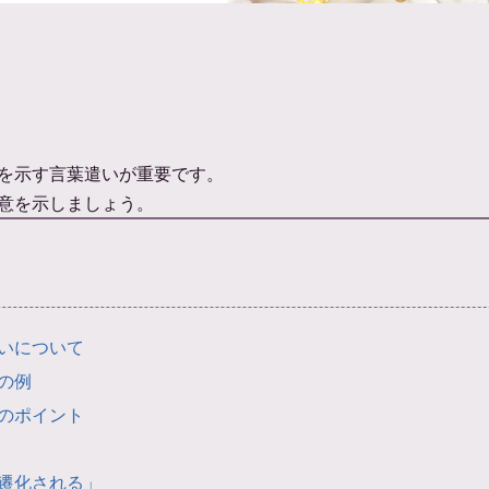
を示す言葉遣いが重要です。
意を示しましょう。
いについて
の例
のポイント
遷化される」