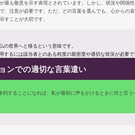
が最も敬意を示す表現とされています。しかし、状況や関係性
で、注意が必要です。ただ、どの言葉を選んでも、心からの哀
示すことが大切です。
仏の世界へと移るという意味です。
用するには該当者とのある程度の親密度や適切な状況が必要で
ョンでの適切な言葉遣い
参列することになれば、私が最初に声をかけるときに何と言う