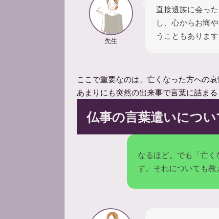
直接遺族に会った
し、心からお悔や
うこともあります
先生
ここで重要なのは、亡くなった方への哀
あまりにも突然の出来事で言葉に詰まる
仏事の言葉遣いについ
なるほど。でも「亡く
す。それについても教