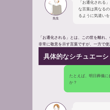
「お遷化される」
な言葉は異なるの
るように気遣いを
先生
「お遷化される」とは、この世を離れ、
非常に敬意を示す言葉ですが、一方で使
具体的なシチュエーシ
たとえば、明日葬儀に
か？