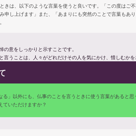
ときは、以下のような言葉を使うと良いです。「この度はご不
み申し上げます」また、「あまりにも突然のことで言葉もあり
。
悼の意をしっかりと示すことです。
と言うことは、人々がどれだけその人を気にかけ、惜しむかを
て
なる」以外にも、仏事のことを言うときに使う言葉があると思
えていただけますか？