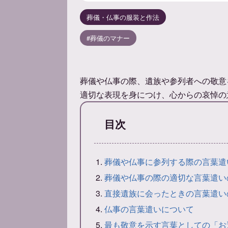
葬儀・仏事の服装と作法
葬儀のマナー
葬儀や仏事の際、遺族や参列者への敬意
適切な表現を身につけ、心からの哀悼の
目次
葬儀や仏事に参列する際の言葉遣
葬儀や仏事の際の適切な言葉遣い
直接遺族に会ったときの言葉遣い
仏事の言葉遣いについて
最も敬意を示す言葉としての「お