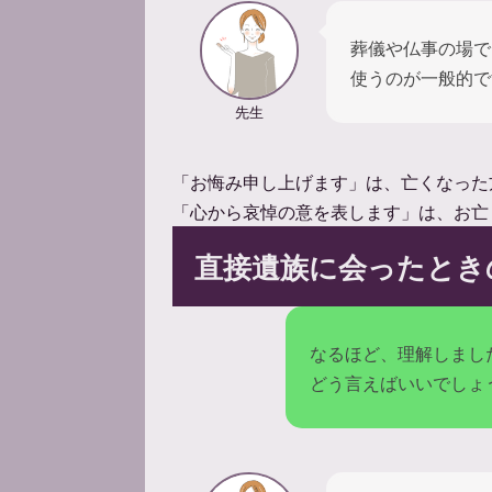
葬儀や仏事の場で
使うのが一般的で
先生
「お悔み申し上げます」は、亡くなった
「心から哀悼の意を表します」は、お亡
直接遺族に会ったとき
なるほど、理解しまし
どう言えばいいでしょ