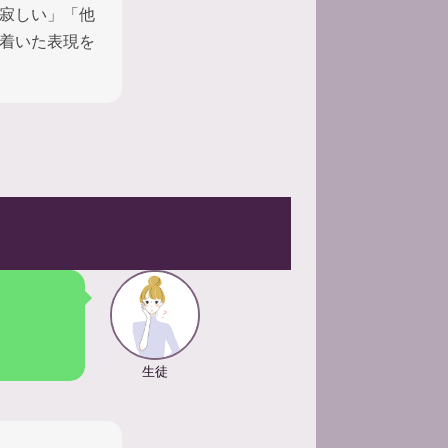
寂しい」「他
着いた表現を
生徒