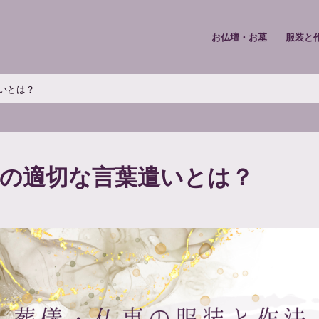
お仏壇・お墓
服装と
いとは？
時の適切な言葉遣いとは？