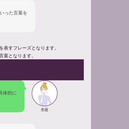
いった言葉を
を表すフレーズとなります。
言葉となります。
具体的に
生徒