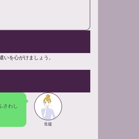
遣いを心がけましょう。
ふさわし
生徒