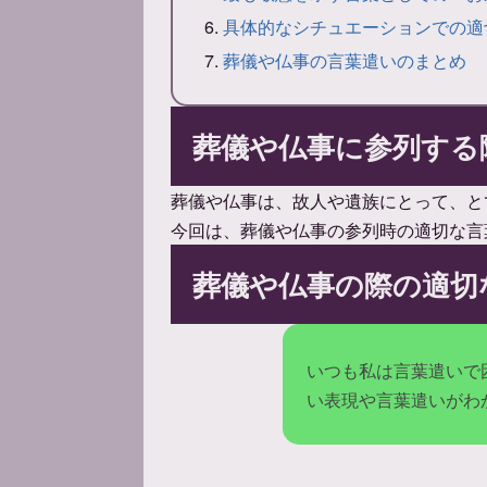
具体的なシチュエーションでの適
葬儀や仏事の言葉遣いのまとめ
葬儀や仏事に参列する
葬儀や仏事は、故人や遺族にとって、と
今回は、葬儀や仏事の参列時の適切な言
葬儀や仏事の際の適切
いつも私は言葉遣いで
い表現や言葉遣いがわ