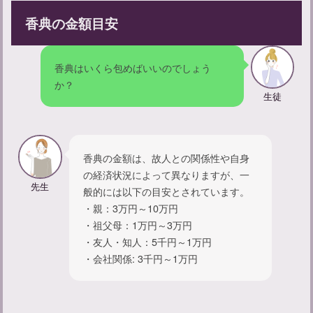
香典の金額目安
一周忌法要の挨拶マナー：挨拶のタイミングや例文をご紹介
香典はいくら包めばいいのでしょう
か？
生徒
香典の金額は、故人との関係性や自身
の経済状況によって異なりますが、一
先生
般的には以下の目安とされています。
・親：3万円～10万円
参列する際のマナー：葬儀に適した服装や持ち物について解説
・祖父母：1万円～3万円
・友人・知人：5千円～1万円
・会社関係: 3千円～1万円