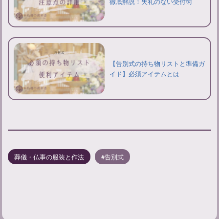
徹底解説！失礼のない受付術
【告別式の持ち物リストと準備ガ
イド】必須アイテムとは
葬儀・仏事の服装と作法
告別式