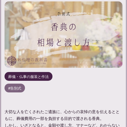
葬儀・仏事の服装と作法
告別式
大切な人を亡くされたご遺族に、心からの哀悼の意を伝えるとと
もに、葬儀費用の一部を負担する目的で渡される香典。
しかし、いざとなると、金額や渡し方、マナーなど、わからない