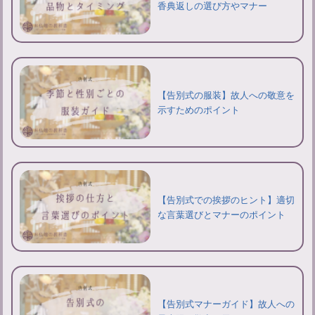
香典返しの選び方やマナー
【告別式の服装】故人への敬意を
示すためのポイント
【告別式での挨拶のヒント】適切
な言葉選びとマナーのポイント
【告別式マナーガイド】故人への