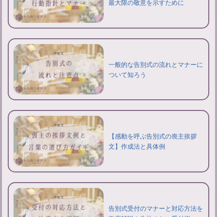
最大限の敬意を示すために
一般的な告別式の流れとマナーに
ついて知ろう
【感動を呼ぶ告別式の喪主挨拶
文】作成法と具体例
告別式受付のマナーと対応方法を