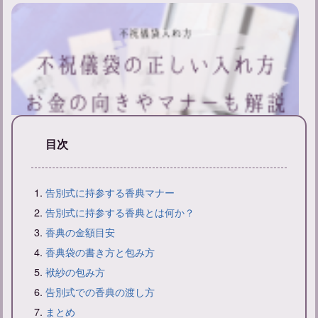
目次
不祝儀袋入れ方ガイド：正しい入れ方とマナーについて知ろう
告別式に持参する香典マナー
告別式に持参する香典とは何か？
香典の金額目安
香典袋の書き方と包み方
袱紗の包み方
告別式での香典の渡し方
まとめ