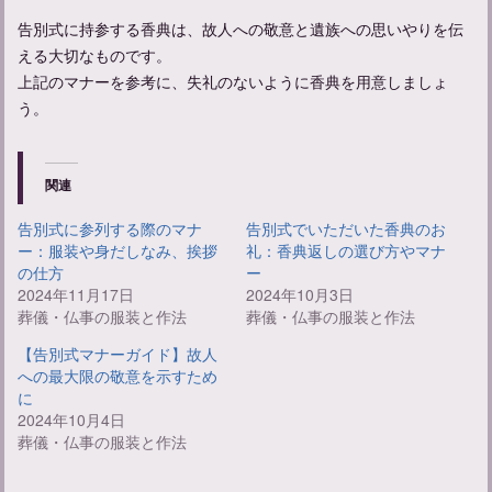
告別式に持参する香典は、故人への敬意と遺族への思いやりを伝
える大切なものです。
上記のマナーを参考に、失礼のないように香典を用意しましょ
う。
関連
告別式に参列する際のマナ
告別式でいただいた香典のお
ー：服装や身だしなみ、挨拶
礼：香典返しの選び方やマナ
の仕方
ー
2024年11月17日
2024年10月3日
葬儀・仏事の服装と作法
葬儀・仏事の服装と作法
【告別式マナーガイド】故人
への最大限の敬意を示すため
に
2024年10月4日
葬儀・仏事の服装と作法