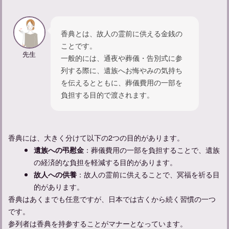
香典とは、故人の霊前に供える金銭の
ことです。
先生
一般的には、通夜や葬儀・告別式に参
列する際に、遺族へお悔やみの気持ち
を伝えるとともに、葬儀費用の一部を
負担する目的で渡されます。
父の一周忌での挨拶のタイミングと例文をご紹介
香典には、大きく分けて以下の2つの目的があります。
：葬儀費用の一部を負担することで、遺族
遺族への弔慰金
の経済的な負担を軽減する目的があります。
：故人の霊前に供えることで、冥福を祈る目
故人への供養
的があります。
香典はあくまでも任意ですが、日本では古くから続く習慣の一つ
です。
参列者は香典を持参することがマナーとなっています。