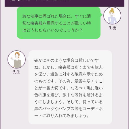
急な法事に呼ばれた場合に、すぐに適
切な略喪服を用意することが難しい時
生徒
はどうしたらいいのでしょうか？
一周忌の服装はカジュアルで大丈夫？マナーと選び方のポイント
確かにそのような場合は難しいです
ね。しかし、略喪服はあくまでも故人
先生
を偲び、遺族に対する敬意を示すため
のものです。その為、最善を尽くすこ
とが一番大切です。なるべく黒に近い
色の服を選び、派手な装飾を避けるよ
うにしましょう。そして、持っている
黒のバッグやパンプス等をコーディネ
ートに取り入れてみましょう。