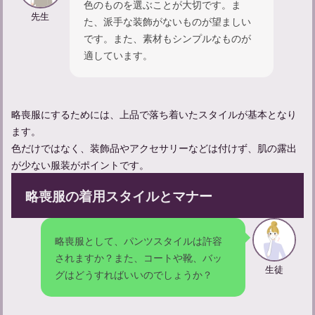
色のものを選ぶことが大切です。ま
先生
た、派手な装飾がないものが望ましい
です。また、素材もシンプルなものが
適しています。
略喪服にするためには、上品で落ち着いたスタイルが基本となり
ます。
色だけではなく、装飾品やアクセサリーなどは付けず、肌の露出
参列する際のマナー：葬儀に適した服装や持ち物について解説
が少ない服装がポイントです。
略喪服の着用スタイルとマナー
略喪服として、パンツスタイルは許容
されますか？また、コートや靴、バッ
生徒
グはどうすればいいのでしょうか？