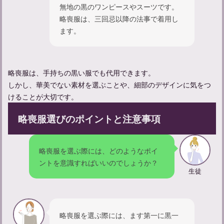
無地の黒のワンピースやスーツです。
略喪服は、三回忌以降の法事で着用し
ます。
父の一周忌での挨拶のタイミングと例文をご紹介
略喪服は、手持ちの黒い服でも代用できます。
しかし、華美でない素材を選ぶことや、細部のデザインに気をつ
けることが大切です。
略喪服選びのポイントと注意事項
略喪服を選ぶ際には、どのようなポイ
ントを意識すればいいのでしょうか？
生徒
一周忌法要の挨拶マナー：挨拶のタイミングや例文をご紹介
略喪服を選ぶ際には、ます第一に黒一