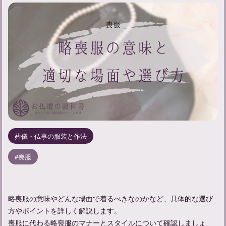
葬儀・仏事の服装と作法
喪服
略喪服の意味やどんな場面で着るべきなのかなど、具体的な選び
方やポイントを詳しく解説します。
喪服に代わる略喪服のマナーとスタイルについて確認しましょ