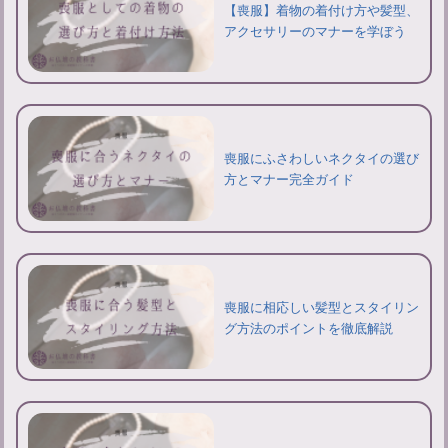
【喪服】着物の着付け方や髪型、
アクセサリーのマナーを学ぼう
喪服にふさわしいネクタイの選び
方とマナー完全ガイド
喪服に相応しい髪型とスタイリン
グ方法のポイントを徹底解説