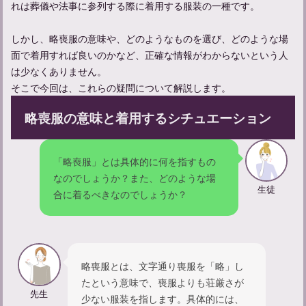
れは葬儀や法事に参列する際に着用する服装の一種です。
しかし、略喪服の意味や、どのようなものを選び、どのような場
面で着用すれば良いのかなど、正確な情報がわからないという人
は少なくありません。
そこで今回は、これらの疑問について解説します。
略喪服の意味と着用するシチュエーション
「略喪服」とは具体的に何を指すもの
なのでしょうか？また、どのような場
一周忌の挨拶をスムーズに：簡単例文集とマナーについて
生徒
合に着るべきなのでしょうか？
略喪服とは、文字通り喪服を「略」し
たという意味で、喪服よりも荘厳さが
先生
少ない服装を指します。具体的には、