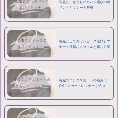
喪服にふさわしいカバン選びのポ
イントとマナーを解説
喪服としてのワンピース選びとマ
ナー：適切なスタイルと寒さ対策
喪服でロングスカートの着用は
OK？スカートのマナーを学ぶ