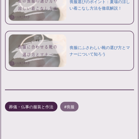
喪服選びのポイント：夏場の涼し
い着こなし方法を徹底解説！
喪服にふさわしい靴の選び方とマ
ナーについて知ろう
葬儀・仏事の服装と作法
喪服