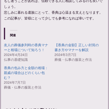
もし迷うことがあれば、信頼できる人に相談してみるのも良いで
しょう。
悲しみに暮れる遺族にとって、香典は心温まる支えとなります。
この記事が、皆様にとって少しでも参考になれば幸いです。
関連
友人の葬儀参列時の香典マナ
【香典の金額】正しい封筒の
ーと相場について知ろう！
書き方やマナーを解説
2024年4月24日
2024年3月7日
仏事の基礎知識
葬儀・仏事の服装と作法
香典の包み方と金額の相場：
親戚の場合はどのくらい包
む？
2024年7月7日
葬儀・仏事の服装と作法