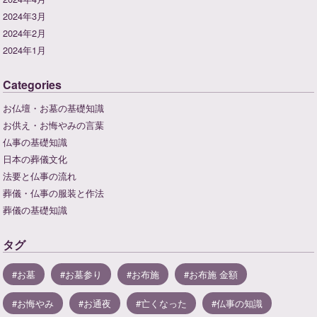
2024年3月
2024年2月
2024年1月
Categories
お仏壇・お墓の基礎知識
お供え・お悔やみの言葉
仏事の基礎知識
日本の葬儀文化
法要と仏事の流れ
葬儀・仏事の服装と作法
葬儀の基礎知識
タグ
お墓
お墓参り
お布施
お布施 金額
お悔やみ
お通夜
亡くなった
仏事の知識