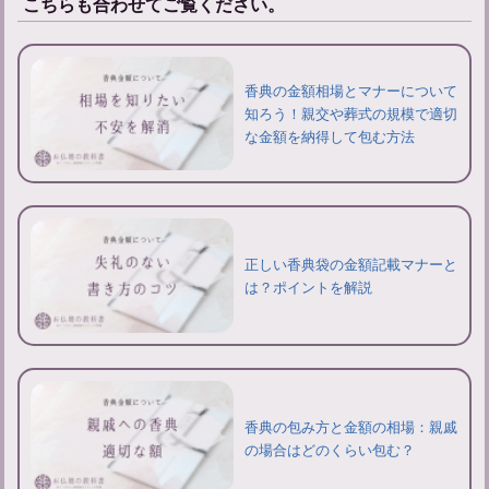
こちらも合わせてご覧ください。
香典の金額相場とマナーについて
知ろう！親交や葬式の規模で適切
な金額を納得して包む方法
正しい香典袋の金額記載マナーと
は？ポイントを解説
香典の包み方と金額の相場：親戚
の場合はどのくらい包む？