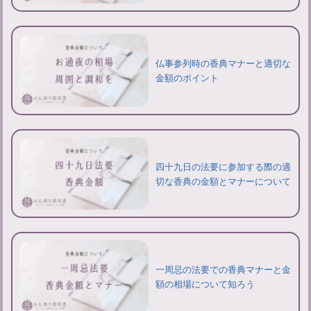
仏事参列時の香典マナーと適切な
金額のポイント
四十九日の法要に参加する際の適
切な香典の金額とマナーについて
一周忌の法要での香典マナーと金
額の相場について知ろう