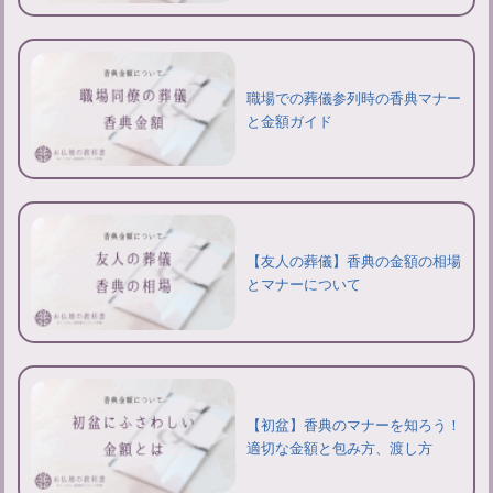
職場での葬儀参列時の香典マナー
と金額ガイド
【友人の葬儀】香典の金額の相場
とマナーについて
【初盆】香典のマナーを知ろう！
適切な金額と包み方、渡し方