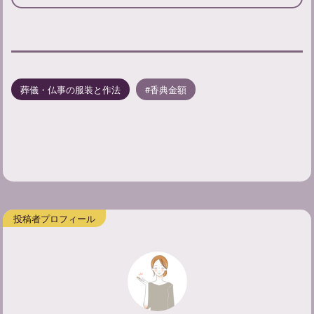
葬儀・仏事の服装と作法
香典金額