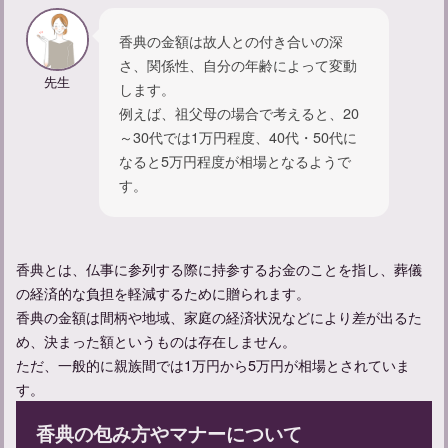
香典の金額は故人との付き合いの深
さ、関係性、自分の年齢によって変動
先生
します。
例えば、祖父母の場合で考えると、20
父の一周忌での挨拶のタイミングと例文をご紹介
～30代では1万円程度、40代・50代に
なると5万円程度が相場となるようで
す。
香典とは、仏事に参列する際に持参するお金のことを指し、葬儀
の経済的な負担を軽減するために贈られます。
香典の金額は間柄や地域、家庭の経済状況などにより差が出るた
め、決まった額というものは存在しません。
ただ、一般的に親族間では1万円から5万円が相場とされていま
す。
一周忌法要の挨拶マナー：挨拶のタイミングや例文をご紹介
香典の包み方やマナーについて