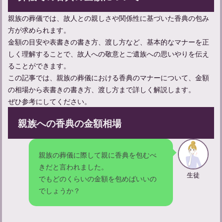
【一周忌の挨拶】会食前に話す内容と例文、マナーをご紹介
親族の葬儀では、故人との親しさや関係性に基づいた香典の包み
方が求められます。
金額の目安や表書きの書き方、渡し方など、基本的なマナーを正
しく理解することで、故人への敬意とご遺族への思いやりを伝え
ることができます。
この記事では、親族の葬儀における香典のマナーについて、金額
の相場から表書きの書き方、渡し方まで詳しく解説します。
ぜひ参考にしてください。
親族への香典の金額相場
一周忌の挨拶をスムーズに：簡単例文集とマナーについて
親族の葬儀に際して親に香典を包むべ
きだと言われました。
生徒
でもどのくらいの金額を包めばいいの
でしょうか？