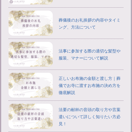
葬儀後のお礼挨拶の内容やタイミ
ング、方法について
法事に参加する際の適切な髪型や
服装、マナーについて解説
正しいお布施の金額と渡し方｜葬
儀でお寺に渡すお布施の決め方を
徹底解説
法要の献杯の音頭の取り方や言葉
遣いについて詳しく知りたい方必
見！