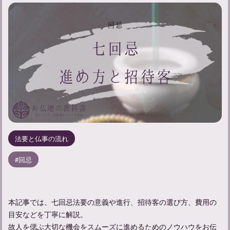
法要と仏事の流れ
回忌
本記事では、七回忌法要の意義や進行、招待客の選び方、費用の
目安などを丁寧に解説。
故人を偲ぶ大切な機会をスムーズに進めるためのノウハウをお伝