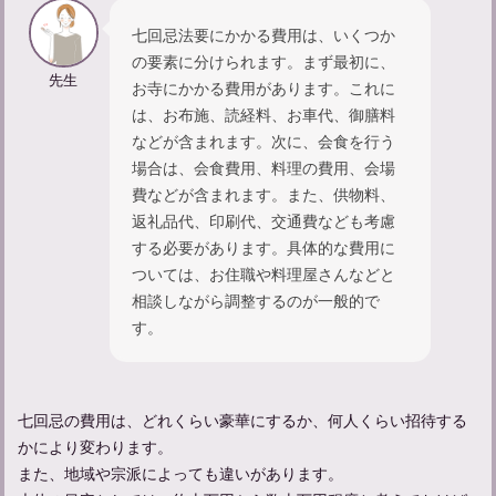
七回忌法要にかかる費用は、いくつか
の要素に分けられます。まず最初に、
先生
お寺にかかる費用があります。これに
は、お布施、読経料、お車代、御膳料
などが含まれます。次に、会食を行う
場合は、会食費用、料理の費用、会場
法要のお供え物は必要か？お供え物の選び方と金額の相場
費などが含まれます。また、供物料、
返礼品代、印刷代、交通費なども考慮
する必要があります。具体的な費用に
ついては、お住職や料理屋さんなどと
相談しながら調整するのが一般的で
す。
七回忌の費用は、どれくらい豪華にするか、何人くらい招待する
かにより変わります。
また、地域や宗派によっても違いがあります。