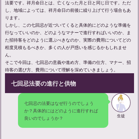
法要です。祥月命日とは、亡くなった月と日と同じ日です。ただ
し、地域によっては、祥月命日の前後に繰り上げて行う場合もあ
ります。
しかし、この七回忌が近づいてくると具体的にどのような準備を
行なっていいのか、どのようなマナーで進行すればいいのか、ま
た招待客をどのように選ぶべきなのか、実際の費用についてどの
程度見積もるべきか、多くの人が戸惑いを感じるかもしれませ
ん。
そこで今回は、七回忌の意義や進め方、準備の仕方、マナー、招
待客の選び方、費用について理解を深めていきましょう。
七回忌法要の進行と供物
回忌法要の準備とマナー：大切な故人への敬意を示す方法
七回忌の法要はなぜ行うのでしょう
か？具体的にはどのように進行すれば
生徒
良いのでしょうか？