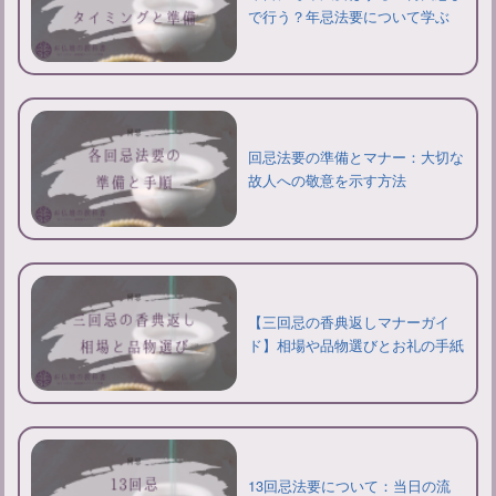
で行う？年忌法要について学ぶ
回忌法要の準備とマナー：大切な
故人への敬意を示す方法
【三回忌の香典返しマナーガイ
ド】相場や品物選びとお礼の手紙
13回忌法要について：当日の流