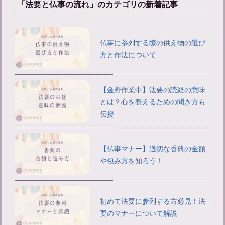
「法要と仏事の流れ」のカテゴリの新着記事
仏事に参列する際の供え物の選び
方と作法について
【金野作業中】法要の読経の意味
とは？心を整えるための聞き方も
伝授
【仏事マナー】適切な香典の金額
や包み方を知ろう！
初めて法要に参列する方必見！法
要のマナーについて解説