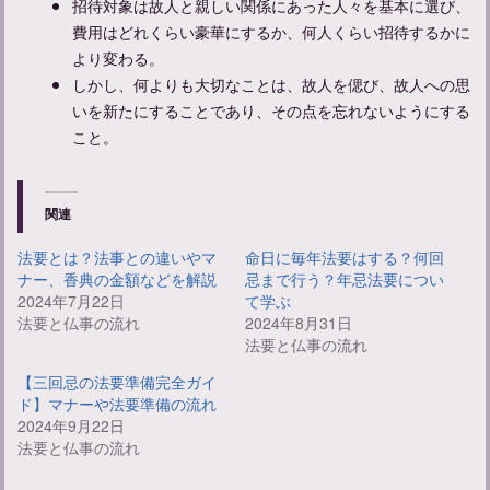
招待対象は故人と親しい関係にあった人々を基本に選び、
費用はどれくらい豪華にするか、何人くらい招待するかに
より変わる。
しかし、何よりも大切なことは、故人を偲び、故人への思
いを新たにすることであり、その点を忘れないようにする
こと。
関連
法要とは？法事との違いやマ
命日に毎年法要はする？何回
ナー、香典の金額などを解説
忌まで行う？年忌法要につい
2024年7月22日
て学ぶ
法要と仏事の流れ
2024年8月31日
法要と仏事の流れ
【三回忌の法要準備完全ガイ
ド】マナーや法要準備の流れ
2024年9月22日
法要と仏事の流れ