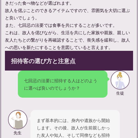
きだった食べ物などが選ばれます。
故人を偲ぶことのできるアイテムですので、雰囲気を大切に選ぶ
と良いでしょう。
また、七回忌の法要では食事を共にすることが多いです。
これは、故人を偲びながら、生活を共にした家族や親族、親しい
友人たちとの繋がりを再確認することで、喪失感を緩和し、故人
への思いを新たにすることを意図していると言えます。
招待客の選び方と注意点
施餓鬼法要とは？正しい進行と準備法を解説
七回忌の法要に招待する人はどのよう
に選べば良いのでしょうか？
生徒
まず基本的には、身内や遺族から開始
します。その後、故人が生前親しかっ
先生
た友人や知人、そして同僚なども招待