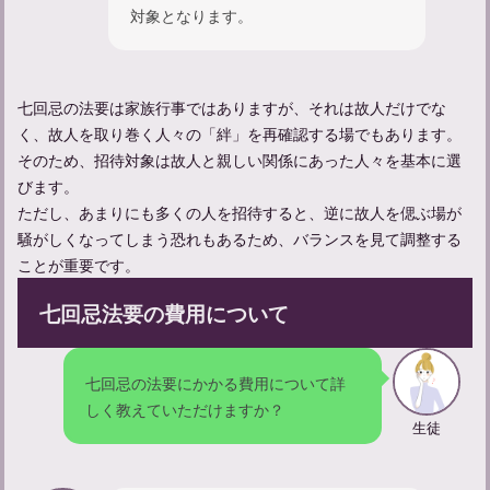
対象となります。
法要の案内状作成ガイド：正しい書き方とタイミングのポイント
七回忌の法要は家族行事ではありますが、それは故人だけでな
く、故人を取り巻く人々の「絆」を再確認する場でもあります。
そのため、招待対象は故人と親しい関係にあった人々を基本に選
びます。
ただし、あまりにも多くの人を招待すると、逆に故人を偲ぶ場が
騒がしくなってしまう恐れもあるため、バランスを見て調整する
ことが重要です。
七回忌法要の費用について
法要後の食事：適切な料理の選び方と準備する際の注意点
七回忌の法要にかかる費用について詳
しく教えていただけますか？
生徒