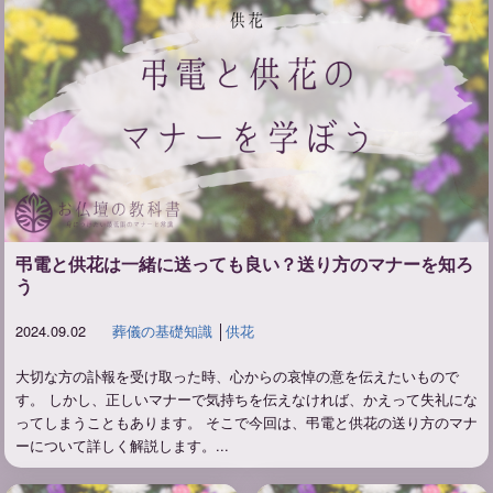
弔電と供花は一緒に送っても良い？送り方のマナーを知ろ
う
2024.09.02
葬儀の基礎知識
│
供花
大切な方の訃報を受け取った時、心からの哀悼の意を伝えたいもので
す。 しかし、正しいマナーで気持ちを伝えなければ、かえって失礼にな
ってしまうこともあります。 そこで今回は、弔電と供花の送り方のマナ
ーについて詳しく解説します。...