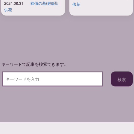
2024.08.31
葬儀の基礎知識
│
供花
供花
キーワードで記事を検索できます。