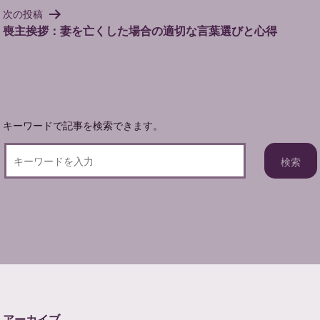
ビ
次の投稿
ゲ
喪主挨拶：妻を亡くした場合の適切な言葉選びと心得
ー
シ
ョ
ン
キーワードで記事を検索できます。
アーカイブ