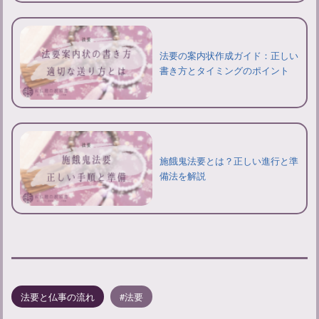
法要の案内状作成ガイド：正しい
書き方とタイミングのポイント
施餓鬼法要とは？正しい進行と準
備法を解説
法要と仏事の流れ
法要