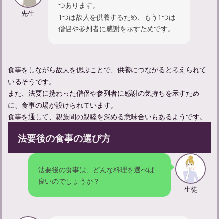
つあります。
先生
1つは故人を供養するため、もう1つは
命日に毎年法要はする？何回忌まで行う？年忌法要について学ぶ
僧侶や参列者に感謝を示すためです。
食事をしながら故人を偲ぶことで、供養につながると考えられて
いるそうです。
また、法要に携わった僧侶や参列者に感謝の気持ちを示すため
に、食事の場が設けられています。
食事を通して、親族間の親睦を深める意味合いもあるようです。
法要後の食事の選び方
納骨法要の意義と実施方法：心を込めた儀式の手順とポイント
法要後の食事は、どんな料理を選べば
良いのでしょうか？
生徒