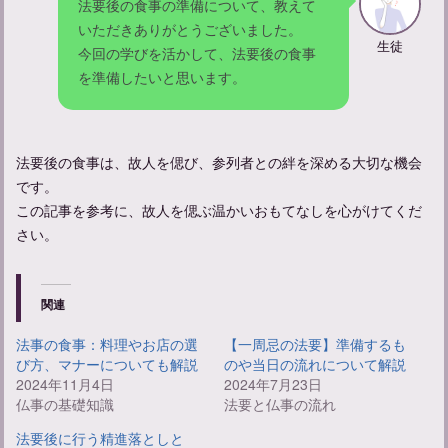
法要後の食事の準備について、教えて
いただきありがとうございました。
生徒
今回の学びを活かして、法要後の食事
を準備したいと思います。
法要後の食事は、故人を偲び、参列者との絆を深める大切な機会
です。
この記事を参考に、故人を偲ぶ温かいおもてなしを心がけてくだ
さい。
関連
法事の食事：料理やお店の選
【一周忌の法要】準備するも
び方、マナーについても解説
のや当日の流れについて解説
2024年11月4日
2024年7月23日
仏事の基礎知識
法要と仏事の流れ
法要後に行う精進落としと