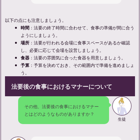
以下の点にも注意しましょう。
：法要の終了時間に合わせて、食事の準備が間に合う
時間
法要の香典マナーガイド：金額や包み方の正解は？
ようにしましょう。
：法要が行われる会場に食事スペースがあるか確認
場所
し、必要に応じて会場を設営しましょう。
：法要の雰囲気に合った食器を用意しましょう。
食器
：予算を決めておき、その範囲内で準備を進めましょ
予算
う。
法要後の食事におけるマナーについて
その他、法要後の食事におけるマナー
とはどのようなものがありますか？
生徒
法要の服装マナーと具体的な着こなし術を解説