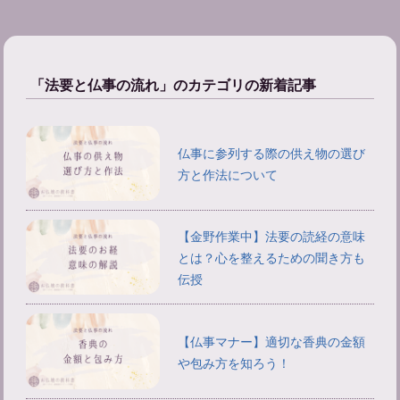
「法要と仏事の流れ」のカテゴリの新着記事
仏事に参列する際の供え物の選び
方と作法について
【金野作業中】法要の読経の意味
とは？心を整えるための聞き方も
伝授
【仏事マナー】適切な香典の金額
や包み方を知ろう！