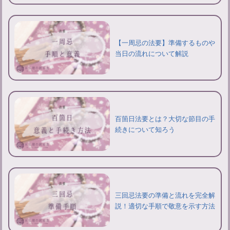
【一周忌の法要】準備するものや
当日の流れについて解説
百箇日法要とは？大切な節目の手
続きについて知ろう
三回忌法要の準備と流れを完全解
説！適切な手順で敬意を示す方法