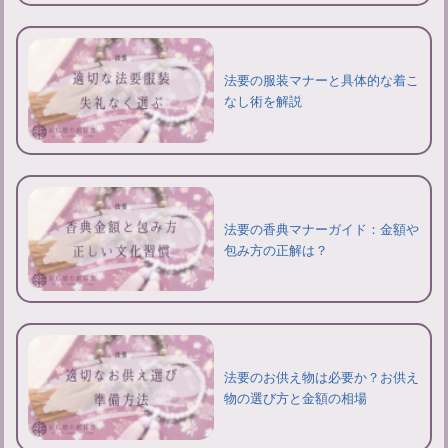
法要の服装マナーと具体的な着こ
なし術を解説
法要の香典マナーガイド：金額や
包み方の正解は？
法要のお供え物は必要か？お供え
物の選び方と金額の相場