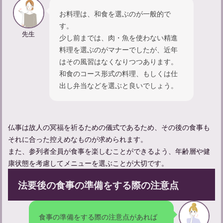
お料理は、和食を選ぶのが一般的で
す。
先生
少し前までは、肉・魚を使わない精進
料理を選ぶのがマナーでしたが、近年
はその風習はなくなりつつあります。
和食のコース形式の料理、もしくは仕
施餓鬼法要とは？正しい進行と準備法を解説
出し弁当などを選ぶと良いでしょう。
仏事は故人の冥福を祈るための儀式であるため、その後の食事も
それに合った控えめなものが求められます。
また、参列者全員が食事を楽しむことができるよう、年齢層や健
康状態を考慮してメニューを選ぶことが大切です。
法要後の食事の準備をする際の注意点
食事の準備をする際の注意点があれば
法要の案内状作成ガイド：正しい書き方とタイミングのポイント