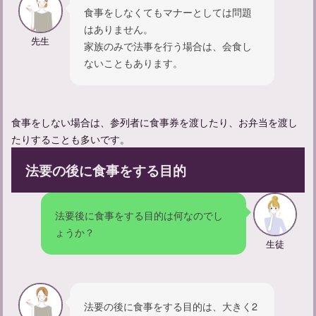
食事をしなくてもマナーとしては問題
はありません。
先生
家族のみで法事を行う場合は、会食し
ないこともあります。
食事をしない場合は、参列者に食事券を渡したり、お弁当を渡し
たりすることも多いです。
回忌法要の準備とマナー：大切な故人への敬意を示す方法
法要の後に食事をする目的
法要後に食事をする目的は何なのでし
ょうか？
生徒
法要の後に食事をする目的は、大きく2