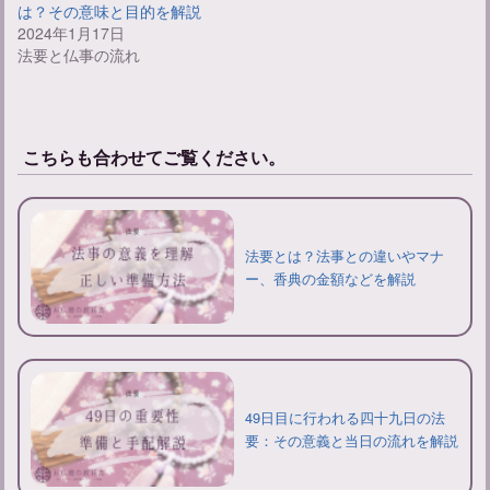
は？その意味と目的を解説
2024年1月17日
法要と仏事の流れ
こちらも合わせてご覧ください。
法要とは？法事との違いやマナ
ー、香典の金額などを解説
49日目に行われる四十九日の法
要：その意義と当日の流れを解説