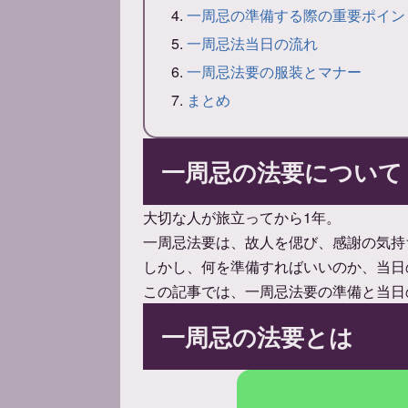
一周忌の準備する際の重要ポイン
一周忌法当日の流れ
一周忌法要の服装とマナー
まとめ
一周忌の法要について
大切な人が旅立ってから1年。
一周忌法要は、故人を偲び、感謝の気持
しかし、何を準備すればいいのか、当日
この記事では、一周忌法要の準備と当日
一周忌の法要とは