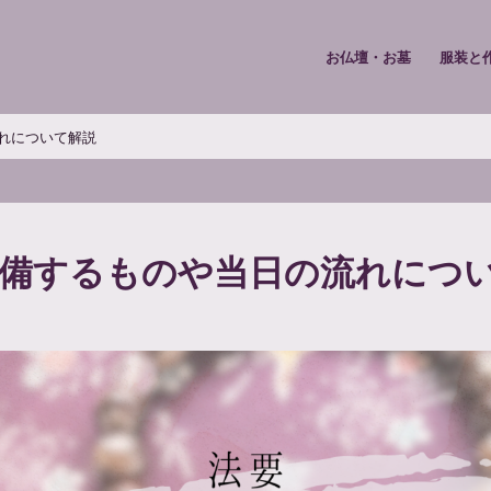
お仏壇・お墓
服装と
れについて解説
準備するものや当日の流れにつ