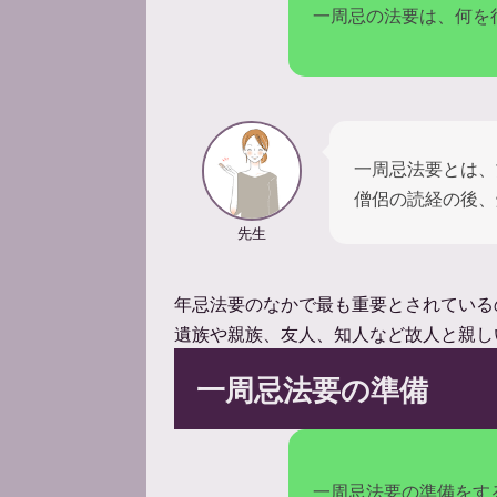
一周忌の法要は、何を
一周忌法要とは、
僧侶の読経の後、
先生
年忌法要のなかで最も重要とされている
遺族や親族、友人、知人など故人と親し
一周忌法要の準備
一周忌法要の準備をす