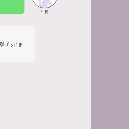
生徒
挙げられま