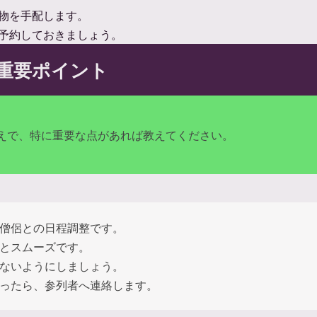
物を手配します。
予約しておきましょう。
重要ポイント
えで、特に重要な点があれば教えてください。
僧侶との日程調整です。
とスムーズです。
ないようにしましょう。
ったら、参列者へ連絡します。