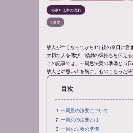
法要と仏事の流れ
法要
故人が亡くなってから1年後の命日に営
大切な人を偲び、感謝の気持ちを伝える
この記事では、一周忌法要の準備と当日
故人との思い出を胸に、心のこもった法
目次
一周忌の法要について
一周忌の法要とは
一周忌法要の準備