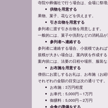
寺院や葬儀社で行う場合は、会場に祭壇
供物を用意する
果物、菓子、花などを供えます。
引き出物を用意する
参列者に渡す引き出物を用意します。
一般的には、菓子や洗剤などの消耗品が
参列者へ連絡する
参列者に連絡する場合、小規模であれば
規模が大きい場合は、案内状を作成する
案内状には、法要の日程や場所、服装な
お布施を用意する
僧侶にお渡しするお礼は、お布施（お経
それぞれの金額の目安は次の通りです。
お布施：3万円程度
お車代：5,000円～1万円
御膳料：5,000円～2万円
会食の準備をする